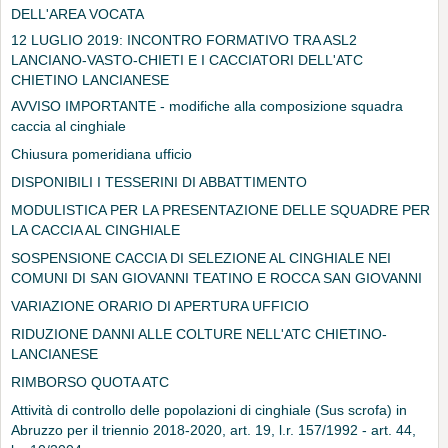
DELL'AREA VOCATA
12 LUGLIO 2019: INCONTRO FORMATIVO TRA ASL2
LANCIANO-VASTO-CHIETI E I CACCIATORI DELL'ATC
CHIETINO LANCIANESE
AVVISO IMPORTANTE - modifiche alla composizione squadra
caccia al cinghiale
Chiusura pomeridiana ufficio
DISPONIBILI I TESSERINI DI ABBATTIMENTO
MODULISTICA PER LA PRESENTAZIONE DELLE SQUADRE PER
LA CACCIA AL CINGHIALE
SOSPENSIONE CACCIA DI SELEZIONE AL CINGHIALE NEI
COMUNI DI SAN GIOVANNI TEATINO E ROCCA SAN GIOVANNI
VARIAZIONE ORARIO DI APERTURA UFFICIO
RIDUZIONE DANNI ALLE COLTURE NELL'ATC CHIETINO-
LANCIANESE
RIMBORSO QUOTA ATC
Attività di controllo delle popolazioni di cinghiale (Sus scrofa) in
Abruzzo per il triennio 2018-2020, art. 19, l.r. 157/1992 - art. 44,