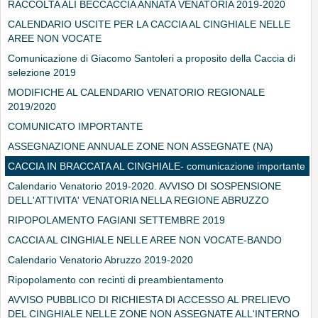
RACCOLTA ALI BECCACCIA ANNATA VENATORIA 2019-2020
CALENDARIO USCITE PER LA CACCIA AL CINGHIALE NELLE
AREE NON VOCATE
Comunicazione di Giacomo Santoleri a proposito della Caccia di
selezione 2019
MODIFICHE AL CALENDARIO VENATORIO REGIONALE
2019/2020
COMUNICATO IMPORTANTE
ASSEGNAZIONE ANNUALE ZONE NON ASSEGNATE (NA)
CACCIA IN BRACCATA AL CINGHIALE- comunicazione importante
Calendario Venatorio 2019-2020. AVVISO DI SOSPENSIONE
DELL'ATTIVITA' VENATORIA NELLA REGIONE ABRUZZO
RIPOPOLAMENTO FAGIANI SETTEMBRE 2019
CACCIA AL CINGHIALE NELLE AREE NON VOCATE-BANDO
Calendario Venatorio Abruzzo 2019-2020
Ripopolamento con recinti di preambientamento
AVVISO PUBBLICO DI RICHIESTA DI ACCESSO AL PRELIEVO
DEL CINGHIALE NELLE ZONE NON ASSEGNATE ALL'INTERNO