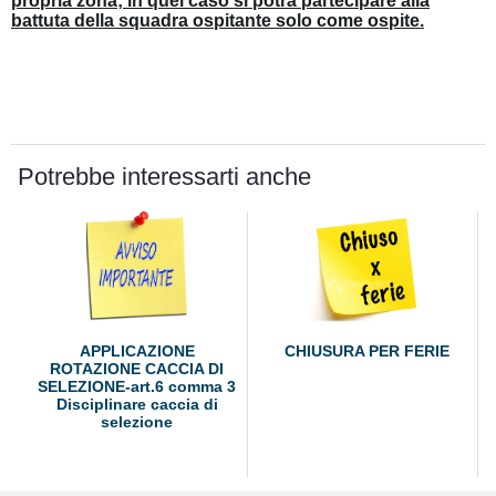
propria zona; in quel caso si potrà partecipare alla
battuta della squadra ospitante solo come ospite.
Potrebbe interessarti anche
APPLICAZIONE
CHIUSURA PER FERIE
ROTAZIONE CACCIA DI
SELEZIONE-art.6 comma 3
Disciplinare caccia di
selezione