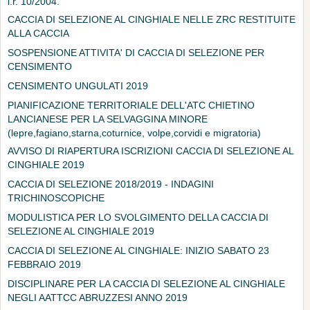
l.r. 10/2004.
CACCIA DI SELEZIONE AL CINGHIALE NELLE ZRC RESTITUITE
ALLA CACCIA
SOSPENSIONE ATTIVITA' DI CACCIA DI SELEZIONE PER
CENSIMENTO
CENSIMENTO UNGULATI 2019
PIANIFICAZIONE TERRITORIALE DELL'ATC CHIETINO
LANCIANESE PER LA SELVAGGINA MINORE
(lepre,fagiano,starna,coturnice, volpe,corvidi e migratoria)
AVVISO DI RIAPERTURA ISCRIZIONI CACCIA DI SELEZIONE AL
CINGHIALE 2019
CACCIA DI SELEZIONE 2018/2019 - INDAGINI
TRICHINOSCOPICHE
MODULISTICA PER LO SVOLGIMENTO DELLA CACCIA DI
SELEZIONE AL CINGHIALE 2019
CACCIA DI SELEZIONE AL CINGHIALE: INIZIO SABATO 23
FEBBRAIO 2019
DISCIPLINARE PER LA CACCIA DI SELEZIONE AL CINGHIALE
NEGLI AATTCC ABRUZZESI ANNO 2019