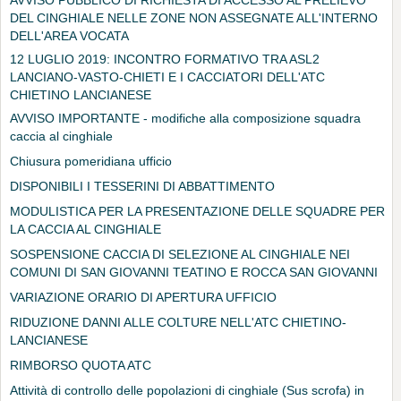
AVVISO PUBBLICO DI RICHIESTA DI ACCESSO AL PRELIEVO
DEL CINGHIALE NELLE ZONE NON ASSEGNATE ALL'INTERNO
DELL'AREA VOCATA
12 LUGLIO 2019: INCONTRO FORMATIVO TRA ASL2
LANCIANO-VASTO-CHIETI E I CACCIATORI DELL'ATC
CHIETINO LANCIANESE
AVVISO IMPORTANTE - modifiche alla composizione squadra
caccia al cinghiale
Chiusura pomeridiana ufficio
DISPONIBILI I TESSERINI DI ABBATTIMENTO
MODULISTICA PER LA PRESENTAZIONE DELLE SQUADRE PER
LA CACCIA AL CINGHIALE
SOSPENSIONE CACCIA DI SELEZIONE AL CINGHIALE NEI
COMUNI DI SAN GIOVANNI TEATINO E ROCCA SAN GIOVANNI
VARIAZIONE ORARIO DI APERTURA UFFICIO
RIDUZIONE DANNI ALLE COLTURE NELL'ATC CHIETINO-
LANCIANESE
RIMBORSO QUOTA ATC
Attività di controllo delle popolazioni di cinghiale (Sus scrofa) in