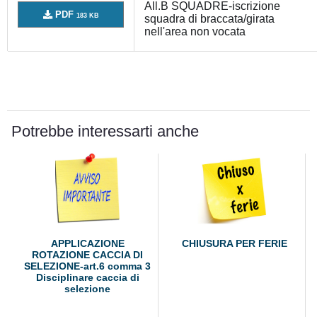
All.B SQUADRE-iscrizione
PDF
183 KB
squadra di braccata/girata
nell'area non vocata
Potrebbe interessarti anche
APPLICAZIONE
CHIUSURA PER FERIE
ROTAZIONE CACCIA DI
SELEZIONE-art.6 comma 3
Disciplinare caccia di
selezione