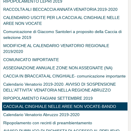
RIPOPOLAMENTO LEPRI 2019
RACCOLTA ALI BECCACCIA ANNATA VENATORIA 2019-2020
CALENDARIO USCITE PER LA CACCIA AL CINGHIALE NELLE
AREE NON VOCATE
Comunicazione di Giacomo Santoleri a proposito della Caccia di
selezione 2019
MODIFICHE AL CALENDARIO VENATORIO REGIONALE
2019/2020
COMUNICATO IMPORTANTE
ASSEGNAZIONE ANNUALE ZONE NON ASSEGNATE (NA)
CACCIA IN BRACCATA AL CINGHIALE- comunicazione importante
Calendario Venatorio 2019-2020. AVVISO DI SOSPENSIONE
DELL'ATTIVITA' VENATORIA NELLA REGIONE ABRUZZO
RIPOPOLAMENTO FAGIANI SETTEMBRE 2019
CACCIA AL CINGHIALE NELLE AREE NON VOCATE-BANDO
Calendario Venatorio Abruzzo 2019-2020
Ripopolamento con recinti di preambientamento