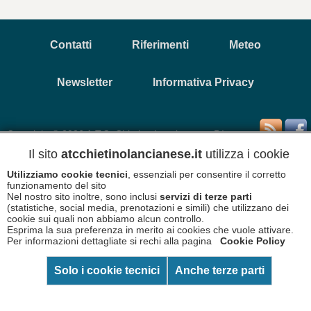
Contatti
Riferimenti
Meteo
Newsletter
Informativa Privacy
Copyright © 2026 A.T.C. Chietino Lancianese - P.Iva
93017880696
Il sito
atcchietinolancianese.it
utilizza i cookie
Informativa Cookies
Disclaimer
Utilizziamo cookie tecnici
, essenziali per consentire il corretto
funzionamento del sito
Nel nostro sito inoltre, sono inclusi
servizi di terze parti
(statistiche, social media, prenotazioni e simili) che utilizzano dei
cookie sui quali non abbiamo alcun controllo.
Esprima la sua preferenza in merito ai cookies che vuole attivare.
Per informazioni dettagliate si rechi alla pagina
Cookie Policy
Solo i cookie tecnici
Anche terze parti