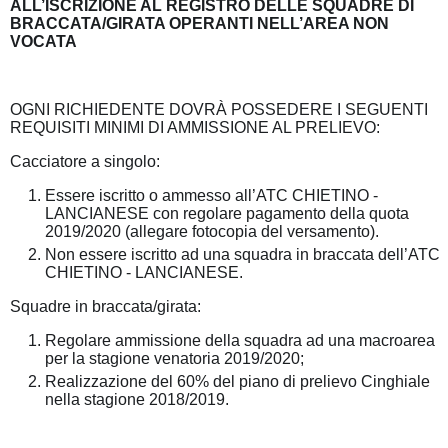
ALL’ISCRIZIONE AL REGISTRO DELLE SQUADRE DI
BRACCATA/GIRATA OPERANTI NELL’AREA NON
VOCATA
OGNI RICHIEDENTE DOVRÀ POSSEDERE I SEGUENTI
REQUISITI MINIMI DI AMMISSIONE AL PRELIEVO:
Cacciatore a singolo:
Essere iscritto o ammesso all’ATC CHIETINO -
LANCIANESE con regolare pagamento della quota
2019/2020 (allegare fotocopia del versamento).
Non essere iscritto ad una squadra in braccata dell’ATC
CHIETINO - LANCIANESE.
Squadre in braccata/girata:
Regolare ammissione della squadra ad una macroarea
per la stagione venatoria 2019/2020;
Realizzazione del 60% del piano di prelievo Cinghiale
nella stagione 2018/2019.