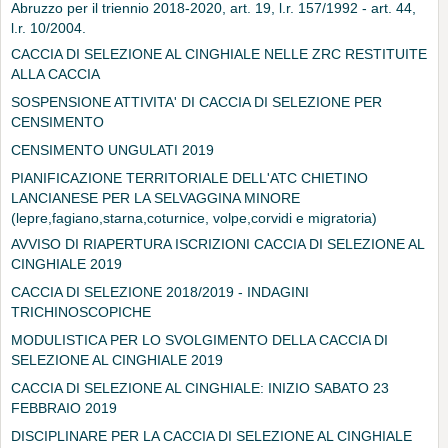
Abruzzo per il triennio 2018-2020, art. 19, l.r. 157/1992 - art. 44,
l.r. 10/2004.
CACCIA DI SELEZIONE AL CINGHIALE NELLE ZRC RESTITUITE
ALLA CACCIA
SOSPENSIONE ATTIVITA' DI CACCIA DI SELEZIONE PER
CENSIMENTO
CENSIMENTO UNGULATI 2019
PIANIFICAZIONE TERRITORIALE DELL'ATC CHIETINO
LANCIANESE PER LA SELVAGGINA MINORE
(lepre,fagiano,starna,coturnice, volpe,corvidi e migratoria)
AVVISO DI RIAPERTURA ISCRIZIONI CACCIA DI SELEZIONE AL
CINGHIALE 2019
CACCIA DI SELEZIONE 2018/2019 - INDAGINI
TRICHINOSCOPICHE
MODULISTICA PER LO SVOLGIMENTO DELLA CACCIA DI
SELEZIONE AL CINGHIALE 2019
CACCIA DI SELEZIONE AL CINGHIALE: INIZIO SABATO 23
FEBBRAIO 2019
DISCIPLINARE PER LA CACCIA DI SELEZIONE AL CINGHIALE