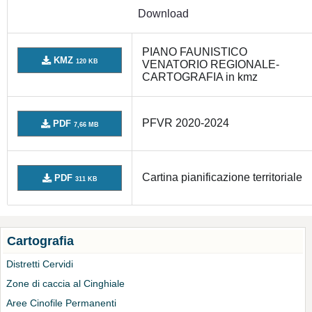
Download
PIANO FAUNISTICO
KMZ
120 KB
VENATORIO REGIONALE-
CARTOGRAFIA in kmz
PFVR 2020-2024
PDF
7,66 MB
Cartina pianificazione territoriale
PDF
311 KB
Cartografia
Distretti Cervidi
Zone di caccia al Cinghiale
Aree Cinofile Permanenti