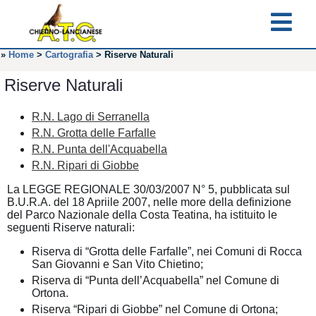
»
Home
>
Cartografia
>
Riserve Naturali
Riserve Naturali
R.N. Lago di Serranella
R.N. Grotta delle Farfalle
R.N. Punta dell'Acquabella
R.N. Ripari di Giobbe
La LEGGE REGIONALE 30/03/2007 N° 5, pubblicata sul
B.U.R.A. del 18 Apriile 2007, nelle more della definizione
del Parco Nazionale della Costa Teatina, ha istituito le
seguenti Riserve naturali:
Riserva di “Grotta delle Farfalle”, nei Comuni di Rocca
San Giovanni e San Vito Chietino;
Riserva di “Punta dell’Acquabella” nel Comune di
Ortona.
Riserva “Ripari di Giobbe” nel Comune di Ortona;