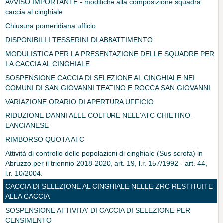
AVVISO IMPORTANTE - modifiche alla composizione squadra
caccia al cinghiale
Chiusura pomeridiana ufficio
DISPONIBILI I TESSERINI DI ABBATTIMENTO
MODULISTICA PER LA PRESENTAZIONE DELLE SQUADRE PER
LA CACCIA AL CINGHIALE
SOSPENSIONE CACCIA DI SELEZIONE AL CINGHIALE NEI
COMUNI DI SAN GIOVANNI TEATINO E ROCCA SAN GIOVANNI
VARIAZIONE ORARIO DI APERTURA UFFICIO
RIDUZIONE DANNI ALLE COLTURE NELL'ATC CHIETINO-
LANCIANESE
RIMBORSO QUOTA ATC
Attività di controllo delle popolazioni di cinghiale (Sus scrofa) in
Abruzzo per il triennio 2018-2020, art. 19, l.r. 157/1992 - art. 44,
l.r. 10/2004.
CACCIA DI SELEZIONE AL CINGHIALE NELLE ZRC RESTITUITE
ALLA CACCIA
SOSPENSIONE ATTIVITA' DI CACCIA DI SELEZIONE PER
CENSIMENTO