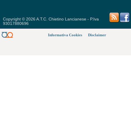
Copyright © 2026 A.T.C. Chietino Lancianese - P.Iva
93017880696
Informativa Cookies
Disclaimer