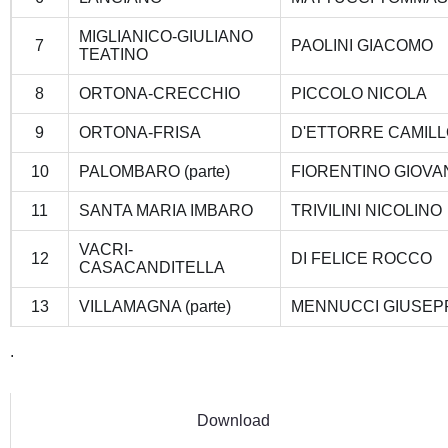
MIGLIANICO-GIULIANO
7
PAOLINI GIACOMO
TEATINO
8
ORTONA-CRECCHIO
PICCOLO NICOLA
9
ORTONA-FRISA
D'ETTORRE CAMIL
10
PALOMBARO (parte)
FIORENTINO GIOV
11
SANTA MARIA IMBARO
TRIVILINI NICOLINO
VACRI-
12
DI FELICE ROCCO
CASACANDITELLA
13
VILLAMAGNA (parte)
MENNUCCI GIUSEP
.
Download