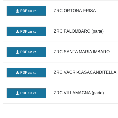
ZRC ORTONA-FRISA
PDF
202 KB
ZRC PALOMBARO (parte)
PDF
225 KB
ZRC SANTA MARIA IMBARO
PDF
209 KB
ZRC VACRI-CASACANDITELLA
PDF
213 KB
ZRC VILLAMAGNA (parte)
PDF
219 KB