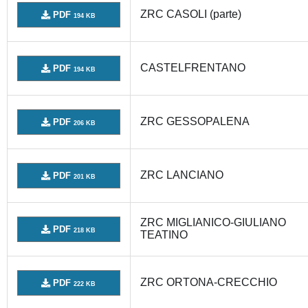
ZRC CASOLI (parte)
PDF
194 KB
CASTELFRENTANO
PDF
194 KB
ZRC GESSOPALENA
PDF
206 KB
ZRC LANCIANO
PDF
201 KB
ZRC MIGLIANICO-GIULIANO
PDF
218 KB
TEATINO
ZRC ORTONA-CRECCHIO
PDF
222 KB