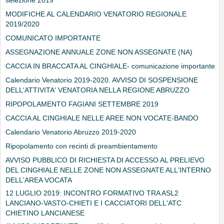
selezione 2019
MODIFICHE AL CALENDARIO VENATORIO REGIONALE
2019/2020
COMUNICATO IMPORTANTE
ASSEGNAZIONE ANNUALE ZONE NON ASSEGNATE (NA)
CACCIA IN BRACCATA AL CINGHIALE- comunicazione importante
Calendario Venatorio 2019-2020. AVVISO DI SOSPENSIONE
DELL'ATTIVITA' VENATORIA NELLA REGIONE ABRUZZO
RIPOPOLAMENTO FAGIANI SETTEMBRE 2019
CACCIA AL CINGHIALE NELLE AREE NON VOCATE-BANDO
Calendario Venatorio Abruzzo 2019-2020
Ripopolamento con recinti di preambientamento
AVVISO PUBBLICO DI RICHIESTA DI ACCESSO AL PRELIEVO
DEL CINGHIALE NELLE ZONE NON ASSEGNATE ALL'INTERNO
DELL'AREA VOCATA
12 LUGLIO 2019: INCONTRO FORMATIVO TRA ASL2
LANCIANO-VASTO-CHIETI E I CACCIATORI DELL'ATC
CHIETINO LANCIANESE