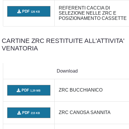
REFERENTI CACCIA DI
PDF
126 KB
SELEZIONE NELLE ZRC E
POSIZIONAMENTO CASSETTE
CARTINE ZRC RESTITUITE ALL'ATTIVITA'
VENATORIA
Download
ZRC BUCCHIANICO
PDF
1,29 MB
ZRC CANOSA SANNITA
PDF
215 KB