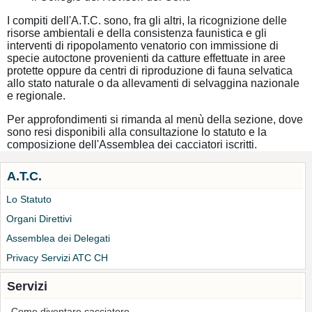
I compiti dell'A.T.C. sono, fra gli altri, la ricognizione delle
risorse ambientali e della consistenza faunistica e gli
interventi di ripopolamento venatorio con immissione di
specie autoctone provenienti da catture effettuate in aree
protette oppure da centri di riproduzione di fauna selvatica
allo stato naturale o da allevamenti di selvaggina nazionale
e regionale.
Per approfondimenti si rimanda al menù della sezione, dove
sono resi disponibili alla consultazione lo statuto e la
composizione dell'Assemblea dei cacciatori iscritti.
A.T.C.
Lo Statuto
Organi Direttivi
Assemblea dei Delegati
Privacy Servizi ATC CH
Servizi
Come diventare cacciatore