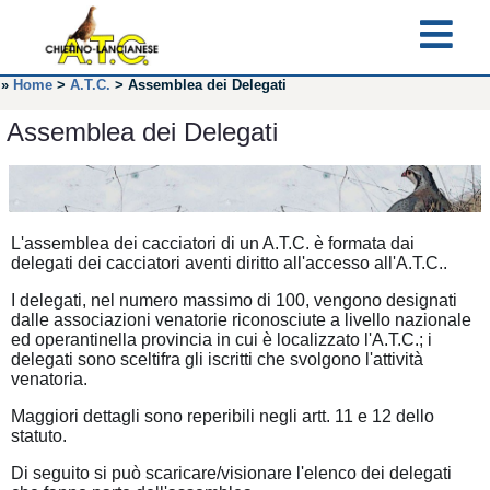
»
Home
>
A.T.C.
>
Assemblea dei Delegati
Assemblea dei Delegati
L'assemblea dei cacciatori di un A.T.C. è formata dai
delegati dei cacciatori aventi diritto all'accesso all'A.T.C..
I delegati, nel numero massimo di 100, vengono designati
dalle associazioni venatorie riconosciute a livello nazionale
ed operantinella provincia in cui è localizzato l'A.T.C.; i
delegati sono sceltifra gli iscritti che svolgono l'attività
venatoria.
Maggiori dettagli sono reperibili negli artt. 11 e 12 dello
statuto.
Di seguito si può scaricare/visionare l'elenco dei delegati