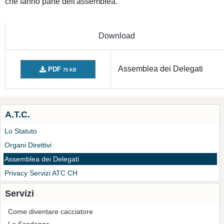
che fanno parte dell'assemblea.
Download
Assemblea dei Delegati
PDF
75 KB
A.T.C.
Lo Statuto
Organi Direttivi
Assemblea dei Delegati
Privacy Servizi ATC CH
Servizi
Come diventare cacciatore