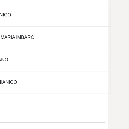
ANICO
A MARIA IMBARO
IANO
HIANICO