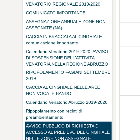
VENATORIO REGIONALE 2019/2020
COMUNICATO IMPORTANTE
ASSEGNAZIONE ANNUALE ZONE NON
ASSEGNATE (NA)
CACCIA IN BRACCATA AL CINGHIALE-
comunicazione importante
Calendario Venatorio 2019-2020. AVVISO
DI SOSPENSIONE DELL'ATTIVITA'
VENATORIA NELLA REGIONE ABRUZZO
RIPOPOLAMENTO FAGIANI SETTEMBRE
2019
CACCIA AL CINGHIALE NELLE AREE
NON VOCATE-BANDO
Calendario Venatorio Abruzzo 2019-2020
Ripopolamento con recinti di
preambientamento
AVVISO PUBBLICO DI RICHIESTA DI
ACCESSO AL PRELIEVO DEL CINGHIALE
NELLE ZONE NON ASSEGNATE