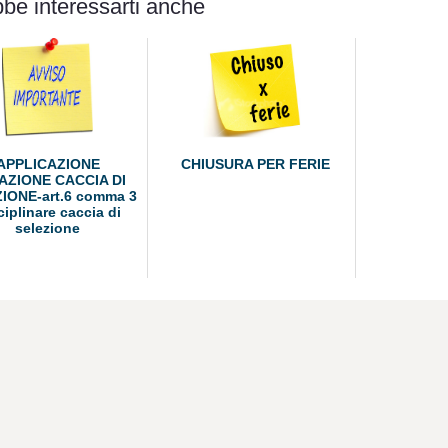
be interessarti anche
APPLICAZIONE
CHIUSURA PER FERIE
AZIONE CACCIA DI
IONE-art.6 comma 3
ciplinare caccia di
selezione