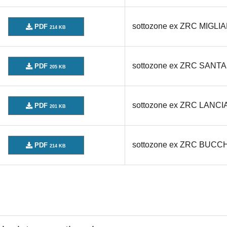
sottozone ex ZRC MIGLI
PDF
214 KB
sottozone ex ZRC SANT
PDF
205 KB
sottozone ex ZRC LANC
PDF
201 KB
sottozone ex ZRC BUCC
PDF
214 KB