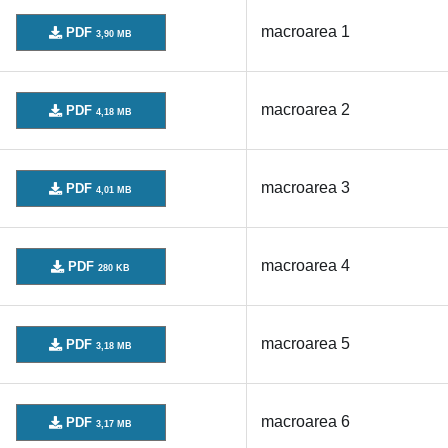
macroarea 1
PDF
3,90 MB
macroarea 2
PDF
4,18 MB
macroarea 3
PDF
4,01 MB
macroarea 4
PDF
280 KB
macroarea 5
PDF
3,18 MB
macroarea 6
PDF
3,17 MB