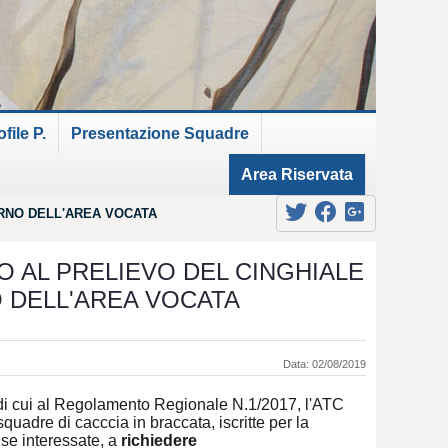
ile P.
Presentazione Squadre
Area Riservata
ERNO DELL'AREA VOCATA
O AL PRELIEVO DEL CINGHIALE
 DELL'AREA VOCATA
Data: 02/08/2019
i di cui al Regolamento Regionale N.1/2017, l'ATC
quadre di cacccia in braccata, iscritte per la
se interessate, a
richiedere