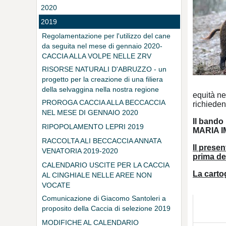
2020
2019
Regolamentazione per l'utilizzo del cane
da seguita nel mese di gennaio 2020-
CACCIA ALLA VOLPE NELLE ZRV
RISORSE NATURALI D'ABRUZZO - un
progetto per la creazione di una filiera
della selvaggina nella nostra regione
equità ne
PROROGA CACCIA ALLA BECCACCIA
richieden
NEL MESE DI GENNAIO 2020
Il bando
RIPOPOLAMENTO LEPRI 2019
MARIA 
RACCOLTA ALI BECCACCIA ANNATA
Il prese
VENATORIA 2019-2020
prima de
CALENDARIO USCITE PER LA CACCIA
La carto
AL CINGHIALE NELLE AREE NON
VOCATE
Comunicazione di Giacomo Santoleri a
proposito della Caccia di selezione 2019
MODIFICHE AL CALENDARIO