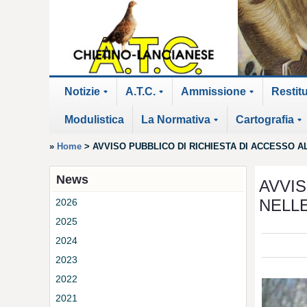
Notizie
A.T.C.
Ammissione
Restit
+
+
+
Modulistica
La Normativa
Cartografia
+
+
»
Home
>
AVVISO PUBBLICO DI RICHIESTA DI ACCESSO 
News
AVVIS
NELL
2026
2025
2024
2023
2022
2021