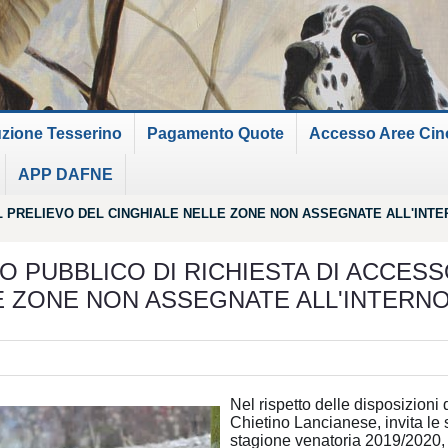
uzione Tesserino
Pagamento Quote
Accesso Aree Cinof
APP DAFNE
AL PRELIEVO DEL CINGHIALE NELLE ZONE NON ASSEGNATE ALL'INT
O PUBBLICO DI RICHIESTA DI ACCESS
E ZONE NON ASSEGNATE ALL'INTERNO
Nel rispetto delle disposizion
Chietino Lancianese, invita le s
stagione venatoria 2019/2020, 