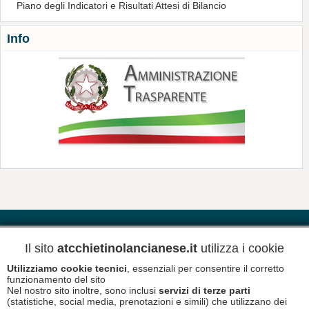
Piano degli Indicatori e Risultati Attesi di Bilancio
Info
Contatti
Riferimenti
Meteo
Il sito
atcchietinolancianese.it
utilizza i cookie
Utilizziamo cookie tecnici
, essenziali per consentire il corretto
Newsletter
Informativa Privacy
funzionamento del sito
Nel nostro sito inoltre, sono inclusi
servizi di terze parti
(statistiche, social media, prenotazioni e simili) che utilizzano dei