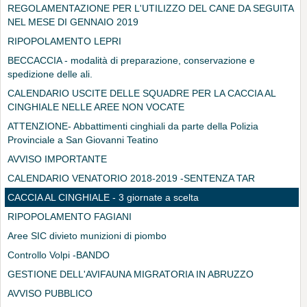
REGOLAMENTAZIONE PER L'UTILIZZO DEL CANE DA SEGUITA
NEL MESE DI GENNAIO 2019
RIPOPOLAMENTO LEPRI
BECCACCIA - modalità di preparazione, conservazione e
spedizione delle ali.
CALENDARIO USCITE DELLE SQUADRE PER LA CACCIA AL
CINGHIALE NELLE AREE NON VOCATE
ATTENZIONE- Abbattimenti cinghiali da parte della Polizia
Provinciale a San Giovanni Teatino
AVVISO IMPORTANTE
CALENDARIO VENATORIO 2018-2019 -SENTENZA TAR
CACCIA AL CINGHIALE - 3 giornate a scelta
RIPOPOLAMENTO FAGIANI
Aree SIC divieto munizioni di piombo
Controllo Volpi -BANDO
GESTIONE DELL'AVIFAUNA MIGRATORIA IN ABRUZZO
AVVISO PUBBLICO