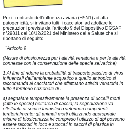
Per il contrasto dell’influenza aviaria (H5N1) ad alta
patogenicità, si invitano tutti i cacciatori ad adottare le
precauzioni previste dall’articolo 9 del Dispositivo DGSAF
n°29811 del 18/12/2021 del Ministero della Salute che si
riportano di seguito:
"Articolo 9
(Misure di biosicurezza per l’attività venatoria e per le attività
connesse con la conservazione delle specie selvatiche)
1.Al fine di ridurre la probabilità di trasporto passivo di virus
influenzali dall’ambiente acquatico a quello antropico si
raccomanda ai cacciatori che effettuano attività venatoria in
tutto il territorio nazionale di :
a) segnalare tempestivamente la presenza di uccelli morti
(tutte le specie) nell’area di caccia; la segnalazione va
effettuata ai servizi faunistici o veterinari competenti
territorialmente; gli animali morti utilizzando appropriate
misure di biosicurezza ivi compreso l’utilizzo di dpi possono
essere raccolti in loco e stoccati in sacchi di plastica in