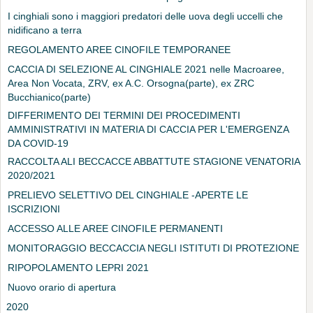
I cinghiali sono i maggiori predatori delle uova degli uccelli che
nidificano a terra
REGOLAMENTO AREE CINOFILE TEMPORANEE
CACCIA DI SELEZIONE AL CINGHIALE 2021 nelle Macroaree,
Area Non Vocata, ZRV, ex A.C. Orsogna(parte), ex ZRC
Bucchianico(parte)
DIFFERIMENTO DEI TERMINI DEI PROCEDIMENTI
AMMINISTRATIVI IN MATERIA DI CACCIA PER L'EMERGENZA
DA COVID-19
RACCOLTA ALI BECCACCE ABBATTUTE STAGIONE VENATORIA
2020/2021
PRELIEVO SELETTIVO DEL CINGHIALE -APERTE LE
ISCRIZIONI
ACCESSO ALLE AREE CINOFILE PERMANENTI
MONITORAGGIO BECCACCIA NEGLI ISTITUTI DI PROTEZIONE
RIPOPOLAMENTO LEPRI 2021
Nuovo orario di apertura
2020