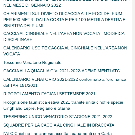
NEL MESE DI GENNAIO 2022
CHIARIMENTI SUL DIVIETO DI CACCIA ALLE FOCI DEI FIUMI
PER 500 METRI DALLA COSTA E PER 100 METRI A DESTRA E
SINISTRA DEI FIUMI
CACCIA AL CINGHIALE NELL'AREA NON VOCATA - MODIFICA
DISCIPLINARE
CALENDARIO USCITE CACCIA AL CINGHIALE NELL'AREA NON
VOCATA
Tesserino Venatorio Regionale
CACCIA ALLA QUAGLIA C.V. 2021-2022-ADEMPIMENTI ATC
CALENDARIO VENATORIO 2021-2022 conformato all'ordinanza
del TAR 151/2021
RIPOPOLAMENTO FAGIANI SETTEMBRE 2021
Ricognizione faunistica estiva 2021 tramite unità cinofile specie
Cinghiale, Lepre, Fagiano e Starna
TESSERINO UNICO VENATORIO STAGIONE 2021-2022
SQUADRE PER LA CACCIA AL CINGHIALE IN BRACCATA
l'ATC Chietino Lancianese accetta i pagamenti con Carta