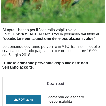
Si apre il bando per il "controllo volpi" rivolto
ESCLUSIVAMENTE
ai cacciatori in possesso del titolo di
"coadiutore per la gestione delle popolazioni volpe".
Le domande dovranno pervenire in ATC, tramite il modello
scaricabile a fondo pagina, entro e non oltre le ore 16.00
del 5 luglio 2018.
Tutte le domande pervenute dopo tale date non
verranno accolte.
Download
domanda ed esonero
PDF
128 KB
responsabilità