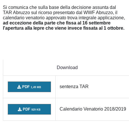
Si comunica che sulla base della decisione assunta dal
TAR Abruzzo sul ricorso presentato dal WWF Abruzzo, il
calendario venatorio approvato trova integrale applicazione,
ad eccezione della parte che fissa al 16 settembre
l'apertura alla lepre che viene invece fissata al 1 ottobre.
Download
sentenza TAR
PDF
1,49 MB
Calendario Venatorio 2018/2019
PDF
929 KB