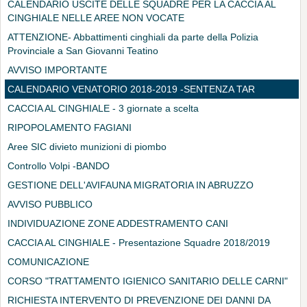
CALENDARIO USCITE DELLE SQUADRE PER LA CACCIA AL
CINGHIALE NELLE AREE NON VOCATE
ATTENZIONE- Abbattimenti cinghiali da parte della Polizia
Provinciale a San Giovanni Teatino
AVVISO IMPORTANTE
CALENDARIO VENATORIO 2018-2019 -SENTENZA TAR
CACCIA AL CINGHIALE - 3 giornate a scelta
RIPOPOLAMENTO FAGIANI
Aree SIC divieto munizioni di piombo
Controllo Volpi -BANDO
GESTIONE DELL'AVIFAUNA MIGRATORIA IN ABRUZZO
AVVISO PUBBLICO
INDIVIDUAZIONE ZONE ADDESTRAMENTO CANI
CACCIA AL CINGHIALE - Presentazione Squadre 2018/2019
COMUNICAZIONE
CORSO "TRATTAMENTO IGIENICO SANITARIO DELLE CARNI"
RICHIESTA INTERVENTO DI PREVENZIONE DEI DANNI DA