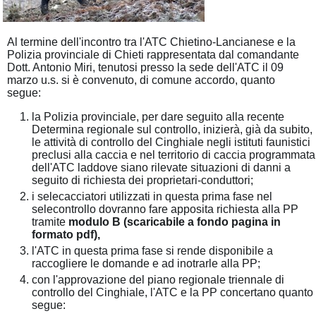
Al termine dell'incontro tra l'ATC Chietino-Lancianese e la
Polizia provinciale di Chieti rappresentata dal comandante
Dott. Antonio Miri, tenutosi presso la sede dell'ATC il 09
marzo u.s. si è convenuto, di comune accordo, quanto
segue:
la Polizia provinciale, per dare seguito alla recente
Determina regionale sul controllo, inizierà, già da subito,
le attività di controllo del Cinghiale negli istituti faunistici
preclusi alla caccia e nel territorio di caccia programmata
dell'ATC laddove siano rilevate situazioni di danni a
seguito di richiesta dei proprietari-conduttori;
i selecacciatori utilizzati in questa prima fase nel
selecontrollo dovranno fare apposita richiesta alla PP
tramite
modulo B (scaricabile a fondo pagina in
formato pdf),
l'ATC in questa prima fase si rende disponibile a
raccogliere le domande e ad inotrarle alla PP;
con l'approvazione del piano regionale triennale di
controllo del Cinghiale, l'ATC e la PP concertano quanto
segue: