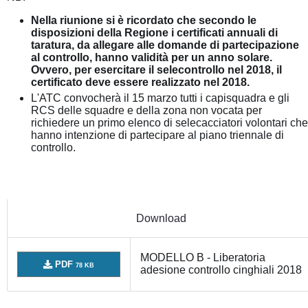
Nella riunione si è ricordato che secondo le
disposizioni della Regione i certificati annuali di
taratura, da allegare alle domande di partecipazione
al controllo, hanno validità per un anno solare.
Ovvero, per esercitare il selecontrollo nel 2018, il
certificato deve essere realizzato nel 2018.
L'ATC convocherà il 15 marzo tutti i capisquadra e gli
RCS delle squadre e della zona non vocata per
richiedere un primo elenco di selecacciatori volontari che
hanno intenzione di partecipare al piano triennale di
controllo.
Download
MODELLO B - Liberatoria
PDF
78 KB
adesione controllo cinghiali 2018