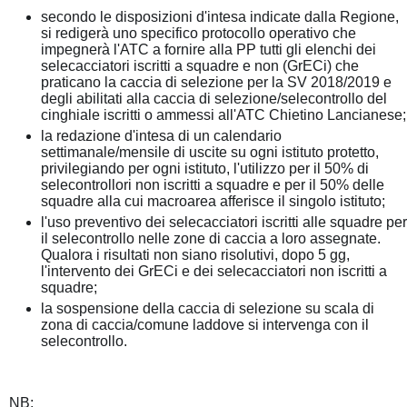
secondo le disposizioni d'intesa indicate dalla Regione,
si redigerà uno specifico protocollo operativo che
impegnerà l'ATC a fornire alla PP tutti gli elenchi dei
selecacciatori iscritti a squadre e non (GrECi) che
praticano la caccia di selezione per la SV 2018/2019 e
degli abilitati alla caccia di selezione/selecontrollo del
cinghiale iscritti o ammessi all'ATC Chietino Lancianese;
la redazione d'intesa di un calendario
settimanale/mensile di uscite su ogni istituto protetto,
privilegiando per ogni istituto, l'utilizzo per il 50% di
selecontrollori non iscritti a squadre e per il 50% delle
squadre alla cui macroarea afferisce il singolo istituto;
l'uso preventivo dei selecacciatori iscritti alle squadre per
il selecontrollo nelle zone di caccia a loro assegnate.
Qualora i risultati non siano risolutivi, dopo 5 gg,
l'intervento dei GrECi e dei selecacciatori non iscritti a
squadre;
la sospensione della caccia di selezione su scala di
zona di caccia/comune laddove si intervenga con il
selecontrollo.
NB: