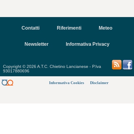
Contatti
Riferimenti
Meteo
Newsletter
Informativa Privacy
Copyright © 2026 A.T.C. Chietino Lancianese - P.Iva
93017880696
Informativa Cookies
Disclaimer