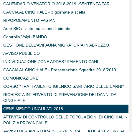
CALENDARIO VENATORIO 2018-2019 -SENTENZA TAR
CACCIA AL CINGHIALE - 3 giornate a scelta
RIPOPOLAMENTO FAGIANI
Aree SIC divieto munizioni di piombo
Controllo Volpi -BANDO
GESTIONE DELL'AVIFAUNA MIGRATORIA IN ABRUZZO
AVVISO PUBBLICO
INDIVIDUAZIONE ZONE ADDESTRAMENTO CANI
CACCIA AL CINGHIALE - Presentazione Squadre 2018/2019
COMUNICAZIONE
CORSO "TRATTAMENTO IGIENICO SANITARIO DELLE CARNI"
RICHIESTA INTERVENTO DI PREVENZIONE DEI DANNI DA
CINGHIALE
CENSIMENTO UNGULATI 2018
ATTIVITA' DI CONTROLLO DELLE POPOLAZIONI DI CINGHIALI -
POLIZIA PROVINCIALE
AVVISO DI RIAPERTURA ISCRIZIONI CACCIA DI SELEZIONE AL