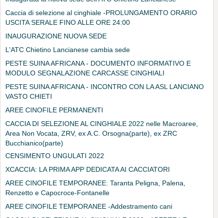
Caccia di selezione al cinghiale -PROLUNGAMENTO ORARIO
USCITA SERALE FINO ALLE ORE 24:00
INAUGURAZIONE NUOVA SEDE
L'ATC Chietino Lancianese cambia sede
PESTE SUINA AFRICANA - DOCUMENTO INFORMATIVO E
MODULO SEGNALAZIONE CARCASSE CINGHIALI
PESTE SUINA AFRICANA - INCONTRO CON LA ASL LANCIANO
VASTO CHIETI
AREE CINOFILE PERMANENTI
CACCIA DI SELEZIONE AL CINGHIALE 2022 nelle Macroaree,
Area Non Vocata, ZRV, ex A.C. Orsogna(parte), ex ZRC
Bucchianico(parte)
CENSIMENTO UNGULATI 2022
XCACCIA: LA PRIMA APP DEDICATA AI CACCIATORI
AREE CINOFILE TEMPORANEE: Taranta Peligna, Palena,
Renzetto e Capocroce-Fontanelle
AREE CINOFILE TEMPORANEE -Addestramento cani