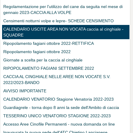
Regolamentazione per l'utilizzo del cane da seguita nel mese di
gennaio 2023-CACCIA ALLA VOLPE
Censimenti notturni volpe e lepre- SCHEDE CENSIMENTO
CALENDARIO USCITE AREA NON VOCATA caccia al cinghiale -
SQUADRE
Ripopolamento fagiani ottobre 2022-RETTIFICA
Ripopolamento fagiani ottobre 2022
Giornate a scelta per la caccia al cinghiale
RIPOPOLAMENTO FAGIANI SETTEMBRE 2022
CACCIA AL CINGHIALE NELLE AREE NON VOCATE S.V.
2022/2023-BANDO
AVVISO IMPORTANTE
CALENDARIO VENATORIO Stagione Venatoria 2022-2023
Guardiagrele - torna dopo 8 anni la sede dell'Ambito di caccia
TESSERINO UNICO VENATORIO STAGIONE 2022-2023
Accesso Aree Cinofile Permanenti - nuova domanda on line
Inaugurata la nuova sede dell'ATC Chietino Lancianese