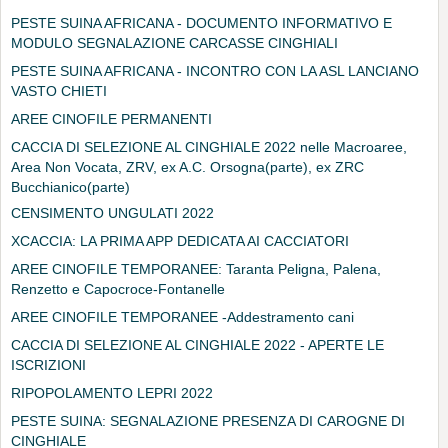
PESTE SUINA AFRICANA - DOCUMENTO INFORMATIVO E
MODULO SEGNALAZIONE CARCASSE CINGHIALI
PESTE SUINA AFRICANA - INCONTRO CON LA ASL LANCIANO
VASTO CHIETI
AREE CINOFILE PERMANENTI
CACCIA DI SELEZIONE AL CINGHIALE 2022 nelle Macroaree,
Area Non Vocata, ZRV, ex A.C. Orsogna(parte), ex ZRC
Bucchianico(parte)
CENSIMENTO UNGULATI 2022
XCACCIA: LA PRIMA APP DEDICATA AI CACCIATORI
AREE CINOFILE TEMPORANEE: Taranta Peligna, Palena,
Renzetto e Capocroce-Fontanelle
AREE CINOFILE TEMPORANEE -Addestramento cani
CACCIA DI SELEZIONE AL CINGHIALE 2022 - APERTE LE
ISCRIZIONI
RIPOPOLAMENTO LEPRI 2022
PESTE SUINA: SEGNALAZIONE PRESENZA DI CAROGNE DI
CINGHIALE