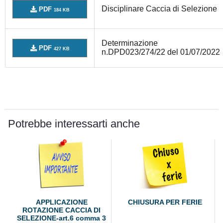
Disciplinare Caccia di Selezione
PDF
184 KB
Determinazione
PDF
427 KB
n.DPD023/274/22 del 01/07/2022
Potrebbe interessarti anche
APPLICAZIONE
CHIUSURA PER FERIE
ROTAZIONE CACCIA DI
SELEZIONE-art.6 comma 3