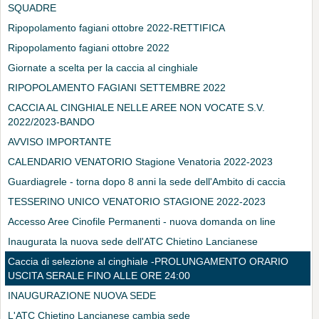
SQUADRE
Ripopolamento fagiani ottobre 2022-RETTIFICA
Ripopolamento fagiani ottobre 2022
Giornate a scelta per la caccia al cinghiale
RIPOPOLAMENTO FAGIANI SETTEMBRE 2022
CACCIA AL CINGHIALE NELLE AREE NON VOCATE S.V.
2022/2023-BANDO
AVVISO IMPORTANTE
CALENDARIO VENATORIO Stagione Venatoria 2022-2023
Guardiagrele - torna dopo 8 anni la sede dell'Ambito di caccia
TESSERINO UNICO VENATORIO STAGIONE 2022-2023
Accesso Aree Cinofile Permanenti - nuova domanda on line
Inaugurata la nuova sede dell'ATC Chietino Lancianese
Caccia di selezione al cinghiale -PROLUNGAMENTO ORARIO
USCITA SERALE FINO ALLE ORE 24:00
INAUGURAZIONE NUOVA SEDE
L'ATC Chietino Lancianese cambia sede