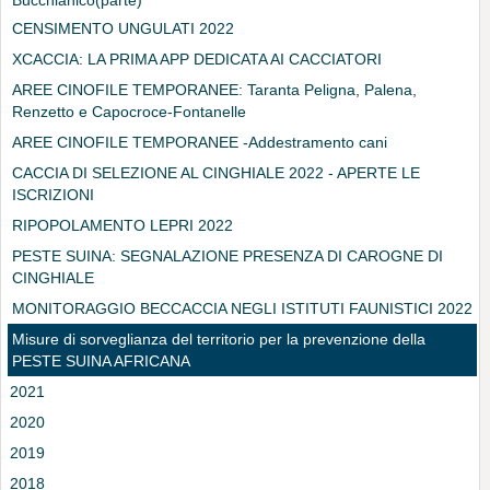
Bucchianico(parte)
CENSIMENTO UNGULATI 2022
XCACCIA: LA PRIMA APP DEDICATA AI CACCIATORI
AREE CINOFILE TEMPORANEE: Taranta Peligna, Palena,
Renzetto e Capocroce-Fontanelle
AREE CINOFILE TEMPORANEE -Addestramento cani
CACCIA DI SELEZIONE AL CINGHIALE 2022 - APERTE LE
ISCRIZIONI
RIPOPOLAMENTO LEPRI 2022
PESTE SUINA: SEGNALAZIONE PRESENZA DI CAROGNE DI
CINGHIALE
MONITORAGGIO BECCACCIA NEGLI ISTITUTI FAUNISTICI 2022
Misure di sorveglianza del territorio per la prevenzione della
PESTE SUINA AFRICANA
2021
2020
2019
2018