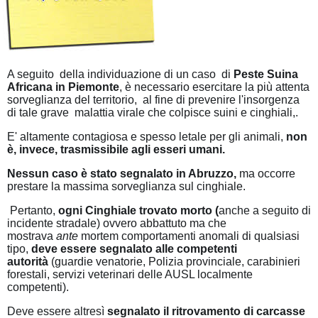
A seguito della individuazione di un caso di
Peste Suina
Africana in Piemonte
, è necessario esercitare la più attenta
sorveglianza del territorio, al fine di prevenire l'insorgenza
di tale grave malattia virale che colpisce suini e cinghiali,.
E' altamente contagiosa e spesso letale per gli animali,
non
è, invece, trasmissibile agli esseri umani.
Nessun caso è stato segnalato in Abruzzo,
ma occorre
prestare la massima sorveglianza sul cinghiale.
Pertanto,
ogni Cinghiale trovato morto (
anche a seguito di
incidente stradale) ovvero abbattuto ma che
mostrava
ante
mortem comportamenti anomali di qualsiasi
tipo,
deve essere segnalato alle competenti
autorità
(guardie venatorie, Polizia provinciale, carabinieri
forestali, servizi veterinari delle AUSL localmente
competenti).
Deve essere altresì
segnalato il ritrovamento di carcasse