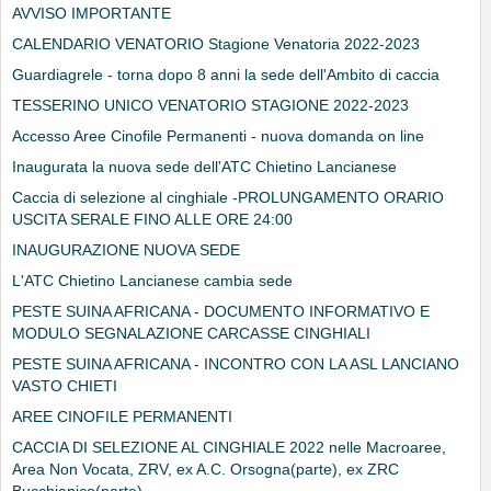
AVVISO IMPORTANTE
CALENDARIO VENATORIO Stagione Venatoria 2022-2023
Guardiagrele - torna dopo 8 anni la sede dell'Ambito di caccia
TESSERINO UNICO VENATORIO STAGIONE 2022-2023
Accesso Aree Cinofile Permanenti - nuova domanda on line
Inaugurata la nuova sede dell'ATC Chietino Lancianese
Caccia di selezione al cinghiale -PROLUNGAMENTO ORARIO
USCITA SERALE FINO ALLE ORE 24:00
INAUGURAZIONE NUOVA SEDE
L'ATC Chietino Lancianese cambia sede
PESTE SUINA AFRICANA - DOCUMENTO INFORMATIVO E
MODULO SEGNALAZIONE CARCASSE CINGHIALI
PESTE SUINA AFRICANA - INCONTRO CON LA ASL LANCIANO
VASTO CHIETI
AREE CINOFILE PERMANENTI
CACCIA DI SELEZIONE AL CINGHIALE 2022 nelle Macroaree,
Area Non Vocata, ZRV, ex A.C. Orsogna(parte), ex ZRC