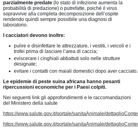
parzialmente predate
(lo stato di infezione aumenta la
probabilità di predazione) o putrefatte, poiché il virus
sopravvive alla completa decomposizione dell’ospite
rendendo quindi sempre possibile una diagnosi di
laboratorio.
I cacciatori devono inoltre:
pulire e disinfettare le attrezzature, i vestiti, i veicoli e i
trofei prima di lasciare l’area di caccia;
eviscerare i cinghiali abbattuti solo nelle strutture
designate;
evitare i contatti con maiali domestici dopo aver cacciato.
Le epidemie di peste suina africana hanno pesanti
ripercussioni economiche per i Paesi colpiti.
Nei seguenti link gli approfondimenti e le raccomandazioni
del Ministero della salute
https://www.salute.gov.it/portale/sanitaAnimale/dettaglioConten
https://www.salute.gov.it/portale/sanitaAnimale/dettaglioConten