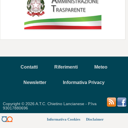
Contatti
Riferimenti
Meteo
Newsletter
Informativa Privacy
Copyright © 2026 A.T.C. Chietino Lancianese - P.Iva
93017880696
Informativa Cookies
Disclaimer