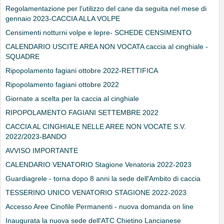
Regolamentazione per l'utilizzo del cane da seguita nel mese di
gennaio 2023-CACCIA ALLA VOLPE
Censimenti notturni volpe e lepre- SCHEDE CENSIMENTO
CALENDARIO USCITE AREA NON VOCATA caccia al cinghiale -
SQUADRE
Ripopolamento fagiani ottobre 2022-RETTIFICA
Ripopolamento fagiani ottobre 2022
Giornate a scelta per la caccia al cinghiale
RIPOPOLAMENTO FAGIANI SETTEMBRE 2022
CACCIA AL CINGHIALE NELLE AREE NON VOCATE S.V.
2022/2023-BANDO
AVVISO IMPORTANTE
CALENDARIO VENATORIO Stagione Venatoria 2022-2023
Guardiagrele - torna dopo 8 anni la sede dell'Ambito di caccia
TESSERINO UNICO VENATORIO STAGIONE 2022-2023
Accesso Aree Cinofile Permanenti - nuova domanda on line
Inaugurata la nuova sede dell'ATC Chietino Lancianese