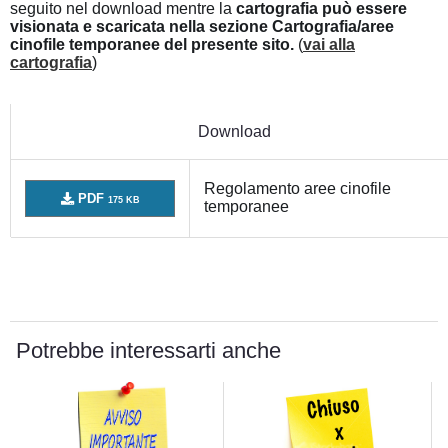
seguito nel download mentre la
cartografia può essere
visionata e scaricata nella sezione Cartografia/aree
cinofile temporanee del presente sito.
(
vai alla
cartografia
)
Download
Regolamento aree cinofile
PDF
175 KB
temporanee
Potrebbe interessarti anche