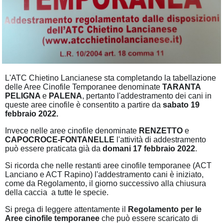
L'ATC Chietino Lancianese sta completando la tabellazione
delle Aree Cinofile Temporanee denominate
TARANTA
PELIGNA
e
PALENA
, pertanto l'addestramento dei cani in
queste aree cinofile è consentito a partire da
sabato 19
febbraio 2022.
Invece nelle aree cinofile denominate
RENZETTO
e
CAPOCROCE-FONTANELLE
l'attività di addestramento
può essere praticata già da
domani 17 febbraio 2022
.
Si ricorda che nelle restanti aree cinofile temporanee (ACT
Lanciano e ACT Rapino) l'addestramento cani è iniziato,
come da Regolamento, il giorno successivo alla chiusura
della caccia a tutte le specie.
Si prega di leggere attentamente il
Regolamento per le
Aree cinofile temporanee
che può essere scaricato di