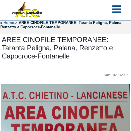
»
Home
>
AREE CINOFILE TEMPORANEE: Taranta Peligna, Palena,
Renzetto e Capocroce-Fontanelle
AREE CINOFILE TEMPORANEE:
Taranta Peligna, Palena, Renzetto e
Capocroce-Fontanelle
Data: 16/02/2022