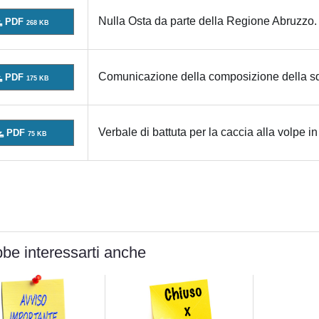
Nulla Osta da parte della Regione Abruzzo.
PDF
268 KB
Comunicazione della composizione della squa
PDF
175 KB
Verbale di battuta per la caccia alla volpe in
PDF
75 KB
be interessarti anche