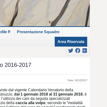
ile P.
Presentazione Squadre
Area Riservata
io 2016-2017
Data: 16/12/2017
isto dal vigente Calendario Venatorio della
Abruzzo,
dal 1 gennaio 2018 al 31 gennaio 2018
, è
 l’utilizzo dei cani da seguita specializzati
izio della
caccia alla volpe
, secondo le “modalità