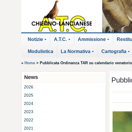
Notizie
A.T.C.
Ammissione
Restit
+
+
+
Modulistica
La Normativa
Cartografia
+
+
»
Home
>
Pubblicata Ordinanza TAR su calendario venatorio
News
Pubbli
2026
2025
2024
2023
2022
2021