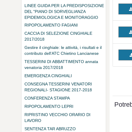
LINEE GUIDA PER LA PREDISPOSIZIONE
DEL "PIANO DI SORVEGLIANZA
EPIDEMIOLOGICA E MONITORAGGIO
DELLE MALATTIE SULLA FAUNA
RIPOPOLAMENTO FAGIANI
SELVATICA"
CACCIA DI SELEZIONE CINGHIALE
2017/2018
Gestire il cinghiale: le attività, i risultati e il
contributo dell'ATC Chietino Lancianese
TESSERINI DI ABBATTIMENTO annata
venatoria 2017/2018
EMERGENZA CINGHIALI
CONSEGNA TESSERINI VENATORI
REGIONALI- STAGIONE 2017-2018
CONFERENZA STAMPA
Potreb
RIPOPOLAMENTO LEPRI
RIPRISTINO VECCHIO ORARIO DI
LAVORO
SENTENZA TAR ABRUZZO