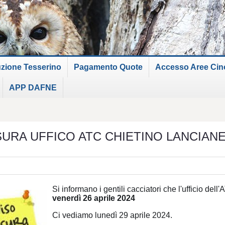
uzione Tesserino
Pagamento Quote
Accesso Aree Cinof
APP DAFNE
SURA UFFICO ATC CHIETINO LANCIAN
Si informano i gentili cacciatori che l'ufficio del
venerdì 26 aprile 2024
Ci vediamo lunedì 29 aprile 2024.