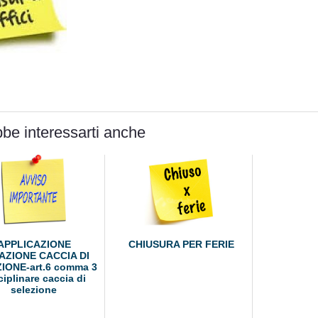
be interessarti anche
APPLICAZIONE
CHIUSURA PER FERIE
AZIONE CACCIA DI
IONE-art.6 comma 3
ciplinare caccia di
selezione