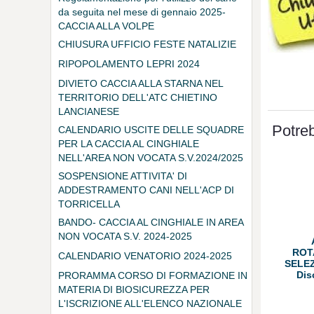
da seguita nel mese di gennaio 2025-
CACCIA ALLA VOLPE
CHIUSURA UFFICIO FESTE NATALIZIE
RIPOPOLAMENTO LEPRI 2024
DIVIETO CACCIA ALLA STARNA NEL
TERRITORIO DELL'ATC CHIETINO
LANCIANESE
Potreb
CALENDARIO USCITE DELLE SQUADRE
PER LA CACCIA AL CINGHIALE
NELL'AREA NON VOCATA S.V.2024/2025
SOSPENSIONE ATTIVITA' DI
ADDESTRAMENTO CANI NELL'ACP DI
TORRICELLA
BANDO- CACCIA AL CINGHIALE IN AREA
NON VOCATA S.V. 2024-2025
ROT
CALENDARIO VENATORIO 2024-2025
SELEZ
Dis
PRORAMMA CORSO DI FORMAZIONE IN
MATERIA DI BIOSICUREZZA PER
L'ISCRIZIONE ALL'ELENCO NAZIONALE