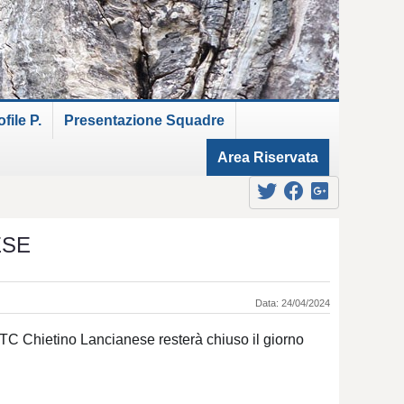
ile P.
Presentazione Squadre
Area Riservata
ESE
Data: 24/04/2024
l'ATC Chietino Lancianese resterà chiuso il giorno