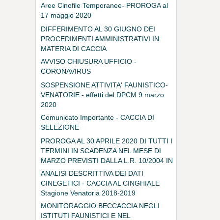
Aree Cinofile Temporanee- PROROGA al
17 maggio 2020
DIFFERIMENTO AL 30 GIUGNO DEI
PROCEDIMENTI AMMINISTRATIVI IN
MATERIA DI CACCIA
AVVISO CHIUSURA UFFICIO -
CORONAVIRUS
SOSPENSIONE ATTIVITA' FAUNISTICO-
VENATORIE - effetti del DPCM 9 marzo
2020
Comunicato Importante - CACCIA DI
SELEZIONE
PROROGA AL 30 APRILE 2020 DI TUTTI I
TERMINI IN SCADENZA NEL MESE DI
MARZO PREVISTI DALLA L.R. 10/2004 IN
MATERIA DI CACCIA
ANALISI DESCRITTIVA DEI DATI
CINEGETICI - CACCIA AL CINGHIALE
Stagione Venatoria 2018-2019
MONITORAGGIO BECCACCIA NEGLI
ISTITUTI FAUNISTICI E NEL