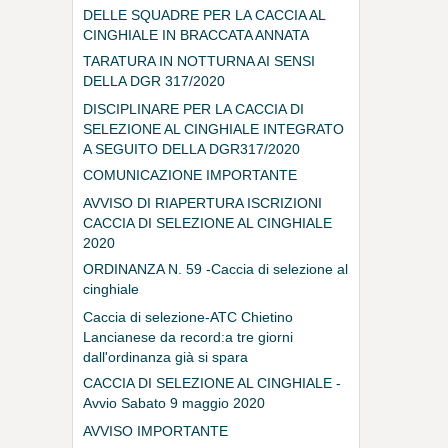
DELLE SQUADRE PER LA CACCIA AL
CINGHIALE IN BRACCATA ANNATA
VENATORIA 2020-2021
TARATURA IN NOTTURNA AI SENSI
DELLA DGR 317/2020
DISCIPLINARE PER LA CACCIA DI
SELEZIONE AL CINGHIALE INTEGRATO
A SEGUITO DELLA DGR317/2020
COMUNICAZIONE IMPORTANTE
AVVISO DI RIAPERTURA ISCRIZIONI
CACCIA DI SELEZIONE AL CINGHIALE
2020
ORDINANZA N. 59 -Caccia di selezione al
cinghiale
Caccia di selezione-ATC Chietino
Lancianese da record:a tre giorni
dall'ordinanza già si spara
CACCIA DI SELEZIONE AL CINGHIALE -
Avvio Sabato 9 maggio 2020
AVVISO IMPORTANTE