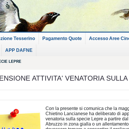
uzione Tesserino
Pagamento Quote
Accesso Aree Cinof
APP DAFNE
ECIE LEPRE
NSIONE ATTIVITA' VENATORIA SULLA
Con la presente si comunica che la mag
Chietino Lancianese ha deliberato di appl
venatoria sulla specie Lepre a partire dal
Abruzzo in zona gialla o un allentamento 