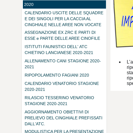
2020
CALENDARIO USCITE DELLE SQUADRE
E DEI SINGOLI PER LA CACCIA AL
CINGHIALE NELLE AREE NON VOCATE
ASSEGNAZIONE EX ZRC E PARTI DI
ESSE e PARTE DELLE AREE CINOFILE
ISTITUTI FAUNISTICI DELL' ATC
CHIETINO LANCIANESE 2020-2021
ALLENAMENTO CANI STAGIONE 2020-
L’a
2021
ri
st
RIPOPOLAMENTO FAGIANI 2020
rip
sp
CALENDARIO VENATORIO STAGIONE
2020-2021
RILASCIO TESSERINO VENATORIO
STAGIONE 2020-2021
AGGIORNAMENTO OBIETTIVI DI
PRELIEVO DEL CINGHIALE PREFISSATI
DALL'ATC.
MODULISTICA PER LA PRESENTAZIONE