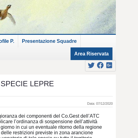
ile P.
Presentazione Squadre
Area Riservata
 SPECIE LEPRE
Data: 07/12/2020
gioranza dei componenti del Co.Gest dell’ATC
icare l’ordinanza di sospensione dell’attività
 giorno in cui un eventuale ritorno della regione
delle restrizioni previste in zona arancione