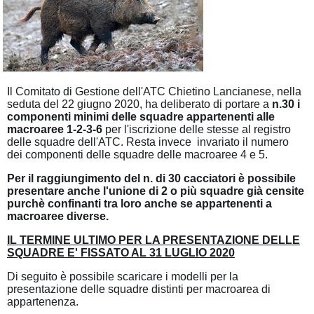
Il Comitato di Gestione dell'ATC Chietino Lancianese, nella
seduta del 22 giugno 2020, ha deliberato di portare a
n.30 i
componenti minimi delle squadre appartenenti alle
macroaree 1-2-3-6
per l'iscrizione delle stesse al registro
delle squadre dell'ATC. Resta invece invariato il numero
dei componenti delle squadre delle macroaree 4 e 5.
Per il raggiungimento del n. di 30 cacciatori è possibile
presentare anche l'unione di 2 o più squadre già censite
purchè confinanti tra loro anche se appartenenti a
macroaree diverse.
IL TERMINE ULTIMO PER LA PRESENTAZIONE DELLE
SQUADRE E' FISSATO AL 31 LUGLIO 2020
Di seguito è possibile scaricare i modelli per la
presentazione delle squadre distinti per macroarea di
appartenenza.