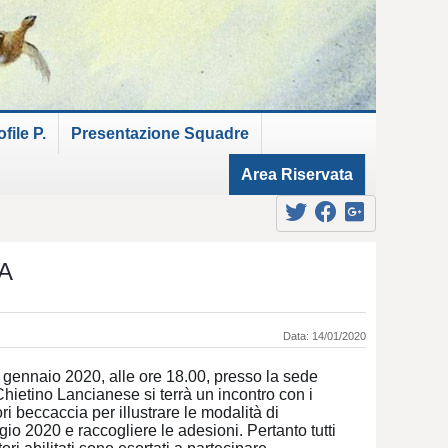
ile P.
Presentazione Squadre
Area Riservata
A
Data: 14/01/2020
 gennaio 2020, alle ore 18.00, presso la sede
hietino Lancianese si terrà un incontro con i
ri beccaccia per illustrare le modalità di
io 2020 e raccogliere le adesioni. Pertanto tutti