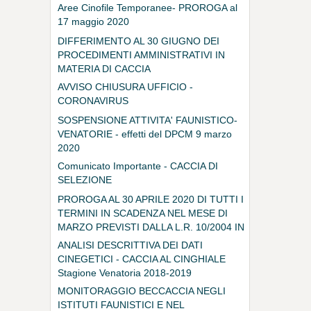
Aree Cinofile Temporanee- PROROGA al
17 maggio 2020
DIFFERIMENTO AL 30 GIUGNO DEI
PROCEDIMENTI AMMINISTRATIVI IN
MATERIA DI CACCIA
AVVISO CHIUSURA UFFICIO -
CORONAVIRUS
SOSPENSIONE ATTIVITA' FAUNISTICO-
VENATORIE - effetti del DPCM 9 marzo
2020
Comunicato Importante - CACCIA DI
SELEZIONE
PROROGA AL 30 APRILE 2020 DI TUTTI I
TERMINI IN SCADENZA NEL MESE DI
MARZO PREVISTI DALLA L.R. 10/2004 IN
MATERIA DI CACCIA
ANALISI DESCRITTIVA DEI DATI
CINEGETICI - CACCIA AL CINGHIALE
Stagione Venatoria 2018-2019
MONITORAGGIO BECCACCIA NEGLI
ISTITUTI FAUNISTICI E NEL