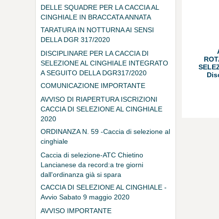
DELLE SQUADRE PER LA CACCIA AL
CINGHIALE IN BRACCATA ANNATA
VENATORIA 2020-2021
TARATURA IN NOTTURNA AI SENSI
DELLA DGR 317/2020
DISCIPLINARE PER LA CACCIA DI
ROT
SELEZIONE AL CINGHIALE INTEGRATO
SELEZ
A SEGUITO DELLA DGR317/2020
Dis
COMUNICAZIONE IMPORTANTE
AVVISO DI RIAPERTURA ISCRIZIONI
CACCIA DI SELEZIONE AL CINGHIALE
2020
ORDINANZA N. 59 -Caccia di selezione al
cinghiale
Caccia di selezione-ATC Chietino
Lancianese da record:a tre giorni
dall'ordinanza già si spara
CACCIA DI SELEZIONE AL CINGHIALE -
Avvio Sabato 9 maggio 2020
AVVISO IMPORTANTE