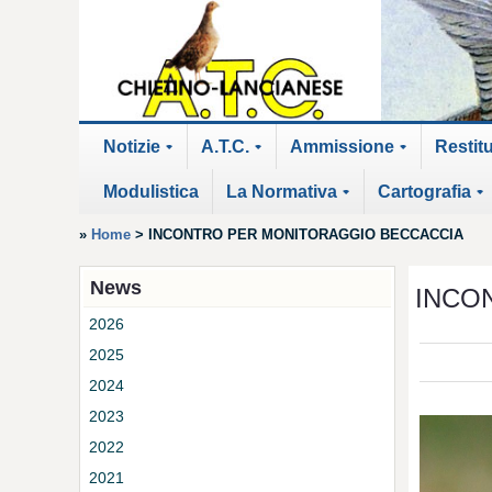
Notizie
A.T.C.
Ammissione
Restit
+
+
+
Modulistica
La Normativa
Cartografia
+
+
»
Home
>
INCONTRO PER MONITORAGGIO BECCACCIA
News
INCO
2026
2025
2024
2023
2022
2021