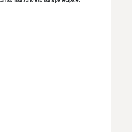
ori abilitati sono esortati a partecipare.