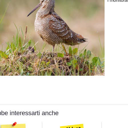
i monitorat
be interessarti anche