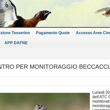
uzione Tesserino
Pagamento Quote
Accesso Aree Cinof
APP DAFNE
NTRO PER MONITORAGGIO BECCACCI
Lunedì 20
dell'ATC C
monitorato
monitoragg