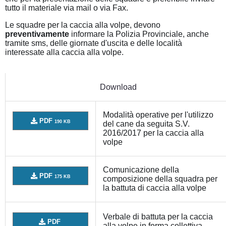
tutto il materiale via mail o via Fax.
Le squadre per la caccia alla volpe, devono
preventivamente
informare la Polizia Provinciale, anche
tramite sms, delle giornate d'uscita e delle località
interessate alla caccia alla volpe.
Download
Modalità operative per l'utilizzo
PDF
190 KB
del cane da seguita S.V.
2016/2017 per la caccia alla
volpe
Comunicazione della
PDF
175 KB
composizione della squadra per
la battuta di caccia alla volpe
Verbale di battuta per la caccia
PDF
alla volpe in forma collettiva