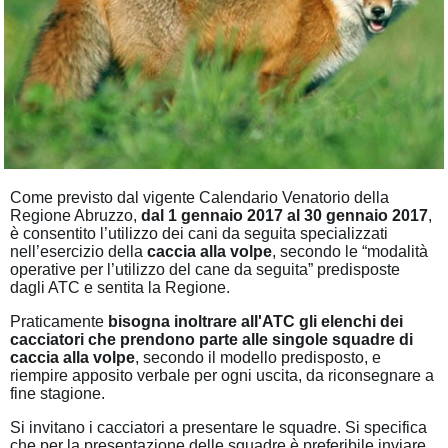
Come previsto dal vigente Calendario Venatorio della
Regione Abruzzo,
dal 1 gennaio 2017 al 30 gennaio 2017
,
è consentito l’utilizzo dei cani da seguita specializzati
nell’esercizio della
caccia alla volpe
, secondo le “modalità
operative per l’utilizzo del cane da seguita” predisposte
dagli ATC e sentita la Regione.
Praticamente
bisogna inoltrare all'ATC gli elenchi dei
cacciatori che prendono parte alle singole squadre di
caccia alla volpe
, secondo il modello predisposto, e
riempire apposito verbale per ogni uscita, da riconsegnare a
fine stagione.
Si invitano i cacciatori a presentare le squadre. Si specifica
che per la presentazione delle squadre è preferibile inviare