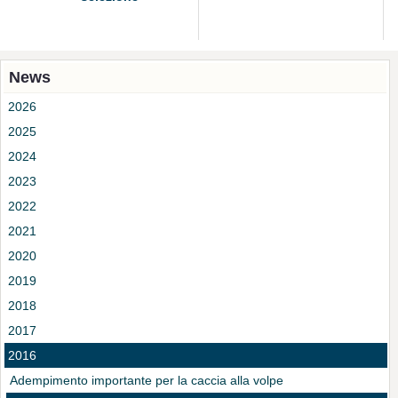
News
2026
2025
2024
2023
2022
2021
2020
2019
2018
2017
2016
Adempimento importante per la caccia alla volpe