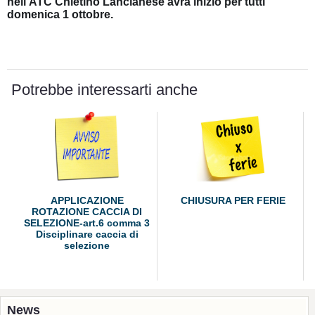
nell'ATC Chietino Lancianese avrà inizio per tutti
domenica 1 ottobre.
Potrebbe interessarti anche
APPLICAZIONE
CHIUSURA PER FERIE
ROTAZIONE CACCIA DI
SELEZIONE-art.6 comma 3
Disciplinare caccia di
selezione
News