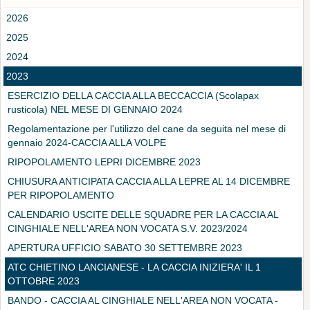
2026
2025
2024
2023
ESERCIZIO DELLA CACCIA ALLA BECCACCIA (Scolapax
rusticola) NEL MESE DI GENNAIO 2024
Regolamentazione per l'utilizzo del cane da seguita nel mese di
gennaio 2024-CACCIA ALLA VOLPE
RIPOPOLAMENTO LEPRI DICEMBRE 2023
CHIUSURA ANTICIPATA CACCIA ALLA LEPRE AL 14 DICEMBRE
PER RIPOPOLAMENTO
CALENDARIO USCITE DELLE SQUADRE PER LA CACCIA AL
CINGHIALE NELL'AREA NON VOCATA S.V. 2023/2024
APERTURA UFFICIO SABATO 30 SETTEMBRE 2023
ATC CHIETINO LANCIANESE - LA CACCIA INIZIERA' IL 1
OTTOBRE 2023
BANDO - CACCIA AL CINGHIALE NELL'AREA NON VOCATA -