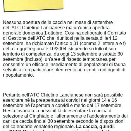
Nessuna apertura della caccia nel mese di settembre
nell'ATC Chietino Lancianese ma un'unica apertura
generale domenica 1 ottobre. Così ha deliberato il Comitato
di Gestione dell'ATC che, riunitosi nella serata di ieri 12
settembre, ha richiamato l'articolo 31 (comma 2 lettere a e f)
della Legge regionale 10/2004 istituendo su tutto il suo
territorio di competenza, da oggi 13 settembre a sabato 30
settembre (incluso), un'area di rispetto temporanea per
consentire un efficace insediamento di popolazioni di fauna
selvatica con particolare riferimento ai recenti contingenti di
ripopolamento.
Pertanto nell'ATC Chietino Lancianese non sarà possibile
esercitare né la preapertura ai corvidi nei giorni 14 e 16
settembre né l'apertura a corvidi e merlo dal 17 settembre.
Resta invariata la possibilità di esercitare la caccia di
selezione al Cinghiale e l'allenamento e l'addestramento dei
cani da caccia fino al 30 settembre secondo le disposizioni
del calendario venatorio regionale.
La caccia, quindi,