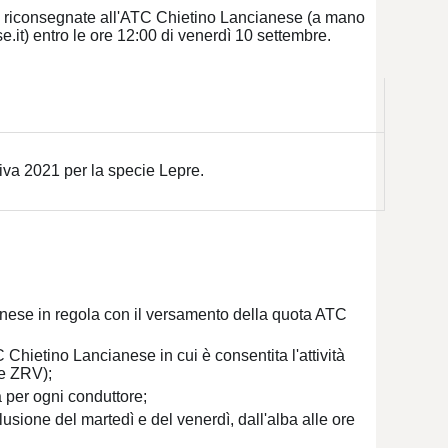
re riconsegnate all'ATC Chietino Lancianese (a mano
e.it) entro le ore 12:00 di venerdì 10 settembre.
iva 2021 per la specie Lepre.
ncianese in regola con il versamento della quota ATC
TC Chietino Lancianese in cui è consentita l'attività
 e ZRV);
 per ogni conduttore;
lusione del martedì e del venerdì, dall'alba alle ore