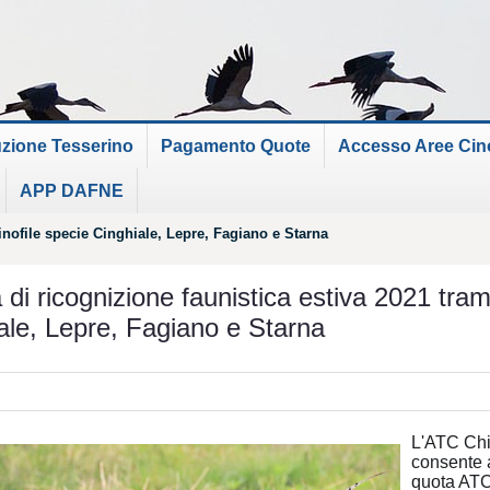
uzione Tesserino
Pagamento Quote
Accesso Aree Cinof
APP DAFNE
inofile specie Cinghiale, Lepre, Fagiano e Starna
à di ricognizione faunistica estiva 2021 tram
ale, Lepre, Fagiano e Starna
L'ATC Chi
consente a
quota ATC 