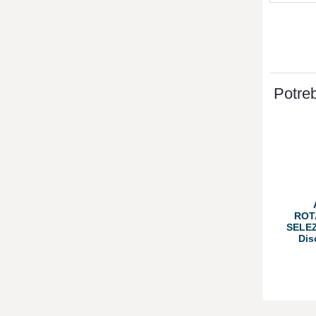
Potreb
ROT
SELEZ
Dis