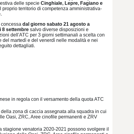
 estiva delle specie
Cinghiale, Lepre, Fagiano e
 proprio territorio di competenza amministrativa-
.
 è concessa
dal giorno sabato 21 agosto a
 8 settembre
salvo diverse disposizioni e
oni dell'ATC per 3 giorni settimanali a scelta con
 del martedì e del venerdì nelle modalità e nei
guito dettagliati.
ncianese in regola con il versamento della quota ATC
o della zona di caccia assegnata alla squadra in cui
delle Oasi, ZRC, Aree cinofile permanenti e ZRV
ella stagione venatoria 2020-2021 possono svolgere il