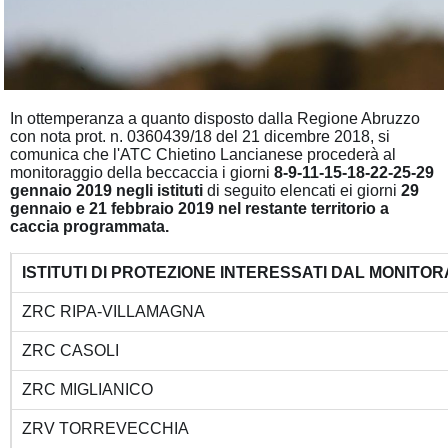
In ottemperanza a quanto disposto dalla Regione Abruzzo
con nota prot. n. 0360439/18 del 21 dicembre 2018, si
comunica che l'ATC Chietino Lancianese procederà al
monitoraggio della beccaccia i giorni
8-9-11-15-18-22-25-29
gennaio 2019
negli istituti
di seguito elencati ei giorni
29
gennaio e 21 febbraio 2019 nel restante territorio a
caccia programmata.
ISTITUTI DI PROTEZIONE INTERESSATI DAL MONITO
ZRC RIPA-VILLAMAGNA
ZRC CASOLI
ZRC MIGLIANICO
ZRV TORREVECCHIA