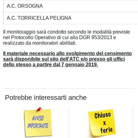
A.C. ORSOGNA
A.C. TORRICELLA PELIGNA
Il monitoraggio sarà condotto secondo le modalità previste
nel Protocollo Operativo di cui alla DGR 953/2013 e
realizzato da monitoratori abilitati.
Il materiale necessario allo svolgimento del censimento
sarà disponibile sul sito dell'ATC e/o presso gli uffici
dello stesso a partire dal 7 gennaio 2019.
Potrebbe interessarti anche