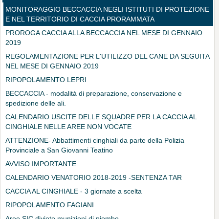
MONITORAGGIO BECCACCIA NEGLI ISTITUTI DI PROTEZIONE
E NEL TERRITORIO DI CACCIA PRORAMMATA
PROROGA CACCIA ALLA BECCACCIA NEL MESE DI GENNAIO
2019
REGOLAMENTAZIONE PER L'UTILIZZO DEL CANE DA SEGUITA
NEL MESE DI GENNAIO 2019
RIPOPOLAMENTO LEPRI
BECCACCIA - modalità di preparazione, conservazione e
spedizione delle ali.
CALENDARIO USCITE DELLE SQUADRE PER LA CACCIA AL
CINGHIALE NELLE AREE NON VOCATE
ATTENZIONE- Abbattimenti cinghiali da parte della Polizia
Provinciale a San Giovanni Teatino
AVVISO IMPORTANTE
CALENDARIO VENATORIO 2018-2019 -SENTENZA TAR
CACCIA AL CINGHIALE - 3 giornate a scelta
RIPOPOLAMENTO FAGIANI
Aree SIC divieto munizioni di piombo