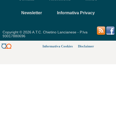
Newsletter
Informativa Privacy
Copyright © 2026 A.T.C. Chietino Lancianese - P.Iva
93017880696
Informativa Cookies
Disclaimer