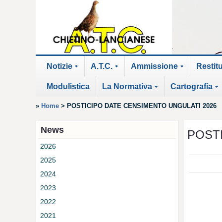
Notizie
A.T.C.
Ammissione
Restit
+
+
+
Modulistica
La Normativa
Cartografia
+
+
»
Home
>
POSTICIPO DATE CENSIMENTO UNGULATI 2026
News
POST
2026
2025
2024
2023
2022
2021