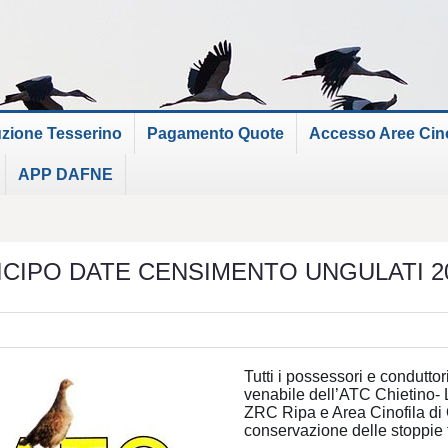
uzione Tesserino
Pagamento Quote
Accesso Aree Cinof
APP DAFNE
ICIPO DATE CENSIMENTO UNGULATI 2
Tutti i possessori e conduttori 
venabile dell’ATC Chietino- L
ZRC Ripa e Area Cinofila di 
conservazione delle stoppie f