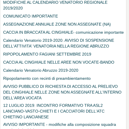
MODIFICHE AL CALENDARIO VENATORIO REGIONALE
2019/2020
COMUNICATO IMPORTANTE
ASSEGNAZIONE ANNUALE ZONE NON ASSEGNATE (NA)
CACCIA IN BRACCATA AL CINGHIALE- comunicazione importante
Calendario Venatorio 2019-2020. AVVISO DI SOSPENSIONE
DELL'ATTIVITA' VENATORIA NELLA REGIONE ABRUZZO
RIPOPOLAMENTO FAGIANI SETTEMBRE 2019
CACCIA AL CINGHIALE NELLE AREE NON VOCATE-BANDO
Calendario Venatorio Abruzzo 2019-2020
Ripopolamento con recinti di preambientamento
AVVISO PUBBLICO DI RICHIESTA DI ACCESSO AL PRELIEVO
DEL CINGHIALE NELLE ZONE NON ASSEGNATE ALL'INTERNO
DELL'AREA VOCATA
12 LUGLIO 2019: INCONTRO FORMATIVO TRA ASL2
LANCIANO-VASTO-CHIETI E I CACCIATORI DELL'ATC
CHIETINO LANCIANESE
AVVISO IMPORTANTE - modifiche alla composizione squadra