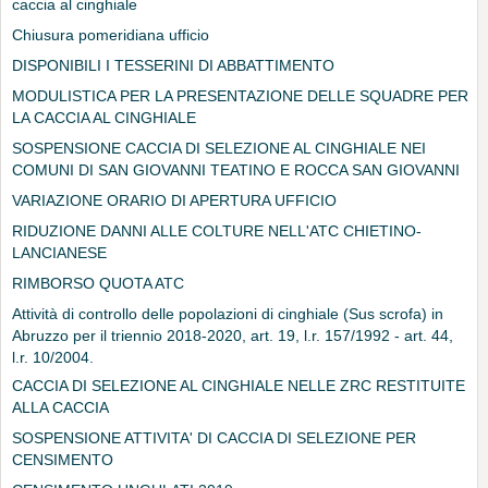
caccia al cinghiale
Chiusura pomeridiana ufficio
DISPONIBILI I TESSERINI DI ABBATTIMENTO
MODULISTICA PER LA PRESENTAZIONE DELLE SQUADRE PER
LA CACCIA AL CINGHIALE
SOSPENSIONE CACCIA DI SELEZIONE AL CINGHIALE NEI
COMUNI DI SAN GIOVANNI TEATINO E ROCCA SAN GIOVANNI
VARIAZIONE ORARIO DI APERTURA UFFICIO
RIDUZIONE DANNI ALLE COLTURE NELL'ATC CHIETINO-
LANCIANESE
RIMBORSO QUOTA ATC
Attività di controllo delle popolazioni di cinghiale (Sus scrofa) in
Abruzzo per il triennio 2018-2020, art. 19, l.r. 157/1992 - art. 44,
l.r. 10/2004.
CACCIA DI SELEZIONE AL CINGHIALE NELLE ZRC RESTITUITE
ALLA CACCIA
SOSPENSIONE ATTIVITA' DI CACCIA DI SELEZIONE PER
CENSIMENTO