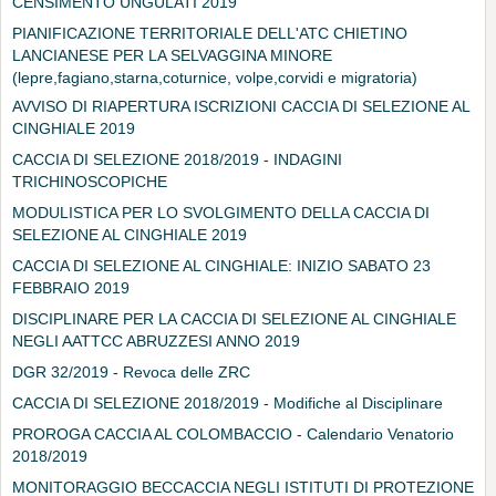
CENSIMENTO UNGULATI 2019
PIANIFICAZIONE TERRITORIALE DELL'ATC CHIETINO
LANCIANESE PER LA SELVAGGINA MINORE
(lepre,fagiano,starna,coturnice, volpe,corvidi e migratoria)
AVVISO DI RIAPERTURA ISCRIZIONI CACCIA DI SELEZIONE AL
CINGHIALE 2019
CACCIA DI SELEZIONE 2018/2019 - INDAGINI
TRICHINOSCOPICHE
MODULISTICA PER LO SVOLGIMENTO DELLA CACCIA DI
SELEZIONE AL CINGHIALE 2019
CACCIA DI SELEZIONE AL CINGHIALE: INIZIO SABATO 23
FEBBRAIO 2019
DISCIPLINARE PER LA CACCIA DI SELEZIONE AL CINGHIALE
NEGLI AATTCC ABRUZZESI ANNO 2019
DGR 32/2019 - Revoca delle ZRC
CACCIA DI SELEZIONE 2018/2019 - Modifiche al Disciplinare
PROROGA CACCIA AL COLOMBACCIO - Calendario Venatorio
2018/2019
MONITORAGGIO BECCACCIA NEGLI ISTITUTI DI PROTEZIONE