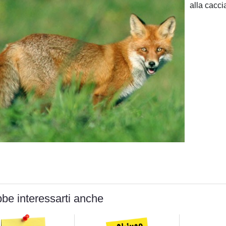
alla cacci
be interessarti anche