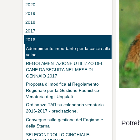
2020
2019
2018
2017
2016
Adempimento importante per la caccia alla
volpe
REGOLAMENTAZIONE UTILIZZO DEL
CANE DA SEGUITA NEL MESE DI
GENNAIO 2017
Proposta di modifica al Regolamento
Regionale per la Gestione Faunistico-
Venatoria degli Ungulati
Ordinanza TAR su calendario venatorio
2016-2017 - precisazione.
Convegno sulla gestione del Fagiano e
Potreb
della Starna
SELECONTROLLO CINGHIALE-