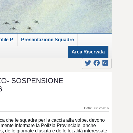
ile P.
Presentazione Squadre
Area Riservata
ZO- SOSPENSIONE
6
Data: 30/12/2016
ca che le squadre per la caccia alla volpe, devono
mente informare la Polizia Provinciale, anche
s, delle giornate d'uscita e delle località interessate