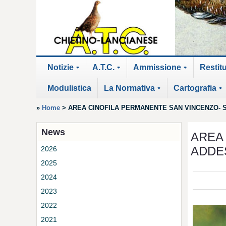
Notizie
A.T.C.
Ammissione
Restit
+
+
+
Modulistica
La Normativa
Cartografia
+
+
»
Home
>
AREA CINOFILA PERMANENTE SAN VINCENZO-
News
AREA
ADDE
2026
2025
2024
2023
2022
2021