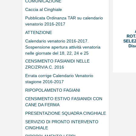
COMUNICAZIONE
Caccia al Cinghiale
Pubblicata Ordinanza TAR su calendario
venatorio 2016-2017
ATTENZIONE
ROT
Calendario venatorio 2016-2017.
SELEZ
Dis
Sospensione apertura attività venatoria
nelle giornate del 18, 22, 24 e 25
settembre 2016.
CENSIMENTO FASIANIDI NELLE
ZRC/ZRV/A.C. 2016
Errata corrige Calendario Venatorio
stagione 2016-2017
RIPOPOLAMENTO FAGIANI
CENSIMENTO ESTIVO FASIANIDI CON
CANE DA FERMA
PRESENTAZIONE SQUADRA CINGHIALE
SERVIZIO DI PRONTO INTERVENTO
CINGHIALE