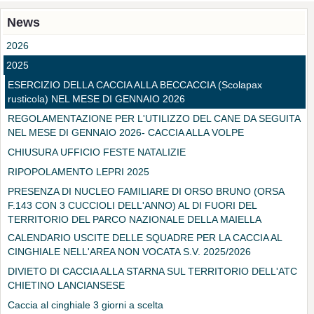
News
2026
2025
ESERCIZIO DELLA CACCIA ALLA BECCACCIA (Scolapax
rusticola) NEL MESE DI GENNAIO 2026
REGOLAMENTAZIONE PER L'UTILIZZO DEL CANE DA SEGUITA
NEL MESE DI GENNAIO 2026- CACCIA ALLA VOLPE
CHIUSURA UFFICIO FESTE NATALIZIE
RIPOPOLAMENTO LEPRI 2025
PRESENZA DI NUCLEO FAMILIARE DI ORSO BRUNO (ORSA
F.143 CON 3 CUCCIOLI DELL'ANNO) AL DI FUORI DEL
TERRITORIO DEL PARCO NAZIONALE DELLA MAIELLA
CALENDARIO USCITE DELLE SQUADRE PER LA CACCIA AL
CINGHIALE NELL'AREA NON VOCATA S.V. 2025/2026
DIVIETO DI CACCIA ALLA STARNA SUL TERRITORIO DELL'ATC
CHIETINO LANCIANSESE
Caccia al cinghiale 3 giorni a scelta