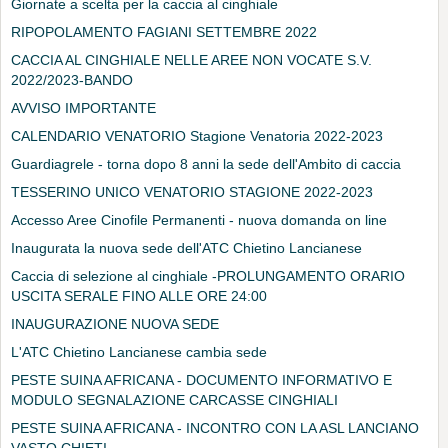
Giornate a scelta per la caccia al cinghiale
RIPOPOLAMENTO FAGIANI SETTEMBRE 2022
CACCIA AL CINGHIALE NELLE AREE NON VOCATE S.V.
2022/2023-BANDO
AVVISO IMPORTANTE
CALENDARIO VENATORIO Stagione Venatoria 2022-2023
Guardiagrele - torna dopo 8 anni la sede dell'Ambito di caccia
TESSERINO UNICO VENATORIO STAGIONE 2022-2023
Accesso Aree Cinofile Permanenti - nuova domanda on line
Inaugurata la nuova sede dell'ATC Chietino Lancianese
Caccia di selezione al cinghiale -PROLUNGAMENTO ORARIO
USCITA SERALE FINO ALLE ORE 24:00
INAUGURAZIONE NUOVA SEDE
L'ATC Chietino Lancianese cambia sede
PESTE SUINA AFRICANA - DOCUMENTO INFORMATIVO E
MODULO SEGNALAZIONE CARCASSE CINGHIALI
PESTE SUINA AFRICANA - INCONTRO CON LA ASL LANCIANO
VASTO CHIETI