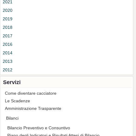
2021
2020
2019
2018
2017
2016
2014
2013
2012
Servizi
Come diventare cacciatore
Le Scadenze
Amministrazione Trasparente
Bilanci
Bilancio Preventivo e Consuntivo
Piano degli Indicatori e Risultati Attesi di Bilancio