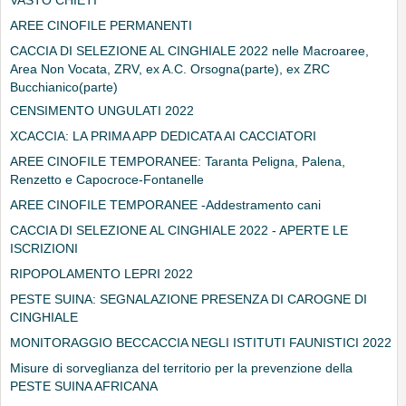
AREE CINOFILE PERMANENTI
CACCIA DI SELEZIONE AL CINGHIALE 2022 nelle Macroaree,
Area Non Vocata, ZRV, ex A.C. Orsogna(parte), ex ZRC
Bucchianico(parte)
CENSIMENTO UNGULATI 2022
XCACCIA: LA PRIMA APP DEDICATA AI CACCIATORI
AREE CINOFILE TEMPORANEE: Taranta Peligna, Palena,
Renzetto e Capocroce-Fontanelle
AREE CINOFILE TEMPORANEE -Addestramento cani
CACCIA DI SELEZIONE AL CINGHIALE 2022 - APERTE LE
ISCRIZIONI
RIPOPOLAMENTO LEPRI 2022
PESTE SUINA: SEGNALAZIONE PRESENZA DI CAROGNE DI
CINGHIALE
MONITORAGGIO BECCACCIA NEGLI ISTITUTI FAUNISTICI 2022
Misure di sorveglianza del territorio per la prevenzione della
PESTE SUINA AFRICANA