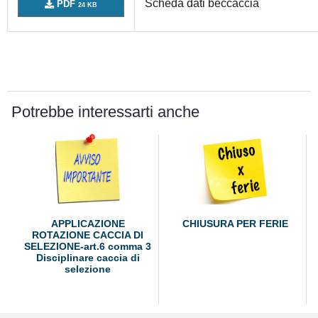
Scheda dati beccaccia
PDF
24 KB
Potrebbe interessarti anche
APPLICAZIONE
CHIUSURA PER FERIE
ROTAZIONE CACCIA DI
SELEZIONE-art.6 comma 3
Disciplinare caccia di
selezione