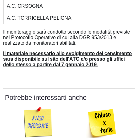
A.C. ORSOGNA
A.C. TORRICELLA PELIGNA
Il monitoraggio sarà condotto secondo le modalità previste
nel Protocollo Operativo di cui alla DGR 953/2013 e
realizzato da monitoratori abilitati.
Il materiale necessario allo svolgimento del censimento
sarà disponibile sul sito dell'ATC e/o presso gli uffici
dello stesso a partire dal 7 gennaio 2019.
Potrebbe interessarti anche