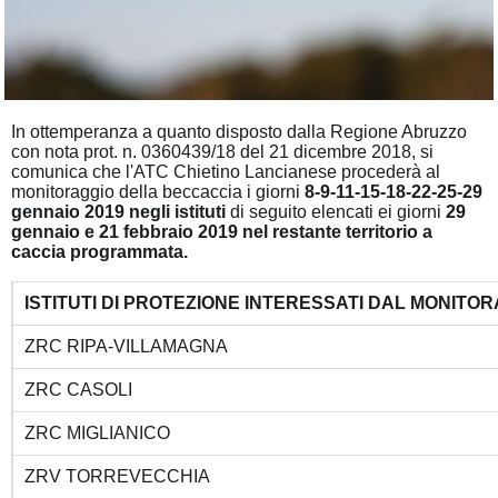
In ottemperanza a quanto disposto dalla Regione Abruzzo
con nota prot. n. 0360439/18 del 21 dicembre 2018, si
comunica che l'ATC Chietino Lancianese procederà al
monitoraggio della beccaccia i giorni
8-9-11-15-18-22-25-29
gennaio 2019
negli istituti
di seguito elencati ei giorni
29
gennaio e 21 febbraio 2019 nel restante territorio a
caccia programmata.
ISTITUTI DI PROTEZIONE INTERESSATI DAL MONITO
ZRC RIPA-VILLAMAGNA
ZRC CASOLI
ZRC MIGLIANICO
ZRV TORREVECCHIA