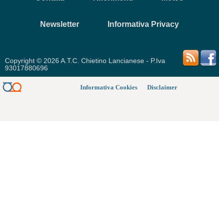
Newsletter
Informativa Privacy
Copyright © 2026 A.T.C. Chietino Lancianese - P.Iva
93017880696
Informativa Cookies
Disclaimer