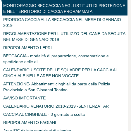
MONITORAGGIO BECCACCIA NEGLI ISTITUTI DI PROTEZIONE
E NEL TERRITORIO DI CACCIA PRORAMMATA
PROROGA CACCIA ALLA BECCACCIA NEL MESE DI GENNAIO
2019
REGOLAMENTAZIONE PER L'UTILIZZO DEL CANE DA SEGUITA
NEL MESE DI GENNAIO 2019
RIPOPOLAMENTO LEPRI
BECCACCIA - modalità di preparazione, conservazione e
spedizione delle ali.
CALENDARIO USCITE DELLE SQUADRE PER LA CACCIA AL
CINGHIALE NELLE AREE NON VOCATE
ATTENZIONE- Abbattimenti cinghiali da parte della Polizia
Provinciale a San Giovanni Teatino
AVVISO IMPORTANTE
CALENDARIO VENATORIO 2018-2019 -SENTENZA TAR
CACCIA AL CINGHIALE - 3 giornate a scelta
RIPOPOLAMENTO FAGIANI
Aree SIC divieto munizioni di piombo