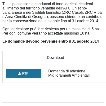
Tutti i possessori e conduttori di fondi agricoli ricadenti
all’interno del territorio venabile dell’ATC Chietino-
Lancianese e nei 3 istituti faunistici (ZRC Casoli, ZRC Ripa
e Area Cinofila di Orsogna), possono chiedere un contributo
per la conservazione delle stoppie fino al 31 ottobre 2014.
Ogni agricoltore può fare richiesta per un massima di 5 ha.
Per ogni comune verranno accettate massimo 10 ha.
Le domande devono pervenire entro il 31 agosto 2014
Download
Domanda di adesione
RTF
Miglioramenti Ambientali