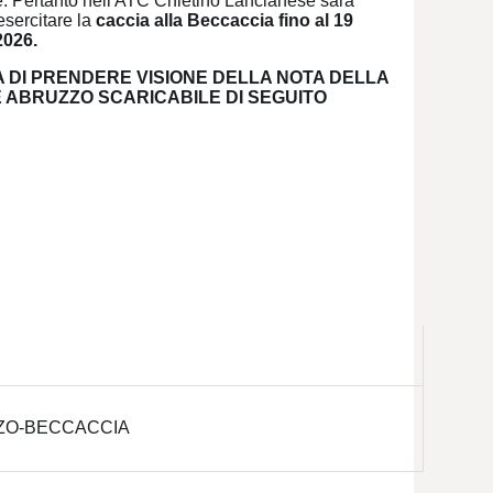
e. Pertanto nell'ATC Chietino Lancianese sarà
esercitare la
caccia alla Beccaccia fino al 19
2026.
A DI PRENDERE VISIONE DELLA NOTA DELLA
 ABRUZZO SCARICABILE DI SEGUITO
ZO-BECCACCIA