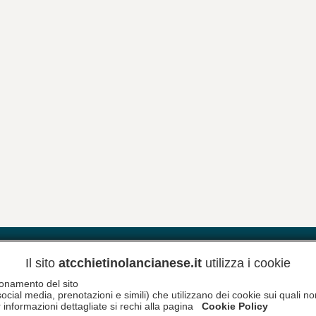
Riferimenti
Meteo
Newsletter
Inform
Il sito
atcchietinolancianese.it
utilizza i cookie
zionamento del sito
social media, prenotazioni e simili) che utilizzano dei cookie sui quali 
 informazioni dettagliate si rechi alla pagina
Cookie Policy