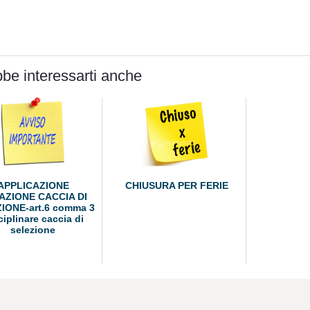
be interessarti anche
APPLICAZIONE
CHIUSURA PER FERIE
AZIONE CACCIA DI
IONE-art.6 comma 3
ciplinare caccia di
selezione