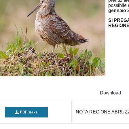
prenuzial
possibile 
gennaio 
SI PREG
REGIONE
Download
NOTA REGIONE ABRUZ
PDF
266 KB