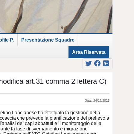
ile P.
Presentazione Squadre
Area Riservata
ica art.31 comma 2 lettera C)
Data: 24/12/2025
tino Lancianese ha effettuato la gestione della
caccia che prevede la pianificazione del prelievo a
l'analisi dei capi abbattuti e il monitoraggio della
rante la fase di svernamento e migrazione