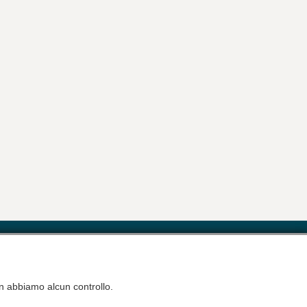
ativa Privacy
non abbiamo alcun controllo.