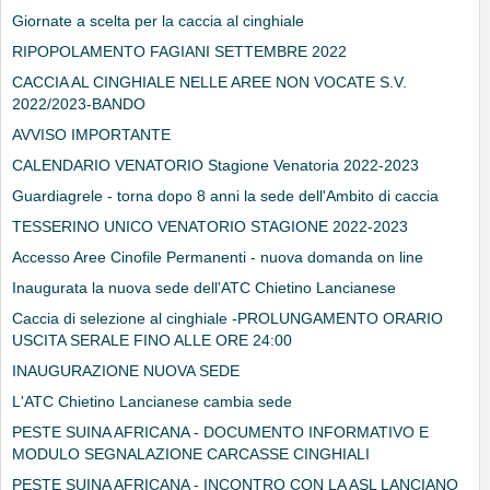
Giornate a scelta per la caccia al cinghiale
RIPOPOLAMENTO FAGIANI SETTEMBRE 2022
CACCIA AL CINGHIALE NELLE AREE NON VOCATE S.V.
2022/2023-BANDO
AVVISO IMPORTANTE
CALENDARIO VENATORIO Stagione Venatoria 2022-2023
Guardiagrele - torna dopo 8 anni la sede dell'Ambito di caccia
TESSERINO UNICO VENATORIO STAGIONE 2022-2023
Accesso Aree Cinofile Permanenti - nuova domanda on line
Inaugurata la nuova sede dell'ATC Chietino Lancianese
Caccia di selezione al cinghiale -PROLUNGAMENTO ORARIO
USCITA SERALE FINO ALLE ORE 24:00
INAUGURAZIONE NUOVA SEDE
L'ATC Chietino Lancianese cambia sede
PESTE SUINA AFRICANA - DOCUMENTO INFORMATIVO E
MODULO SEGNALAZIONE CARCASSE CINGHIALI
PESTE SUINA AFRICANA - INCONTRO CON LA ASL LANCIANO