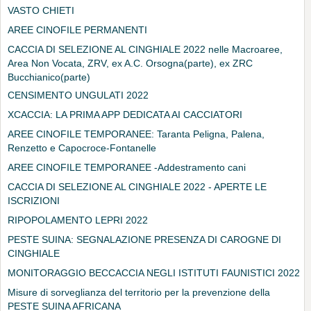
VASTO CHIETI
AREE CINOFILE PERMANENTI
CACCIA DI SELEZIONE AL CINGHIALE 2022 nelle Macroaree,
Area Non Vocata, ZRV, ex A.C. Orsogna(parte), ex ZRC
Bucchianico(parte)
CENSIMENTO UNGULATI 2022
XCACCIA: LA PRIMA APP DEDICATA AI CACCIATORI
AREE CINOFILE TEMPORANEE: Taranta Peligna, Palena,
Renzetto e Capocroce-Fontanelle
AREE CINOFILE TEMPORANEE -Addestramento cani
CACCIA DI SELEZIONE AL CINGHIALE 2022 - APERTE LE
ISCRIZIONI
RIPOPOLAMENTO LEPRI 2022
PESTE SUINA: SEGNALAZIONE PRESENZA DI CAROGNE DI
CINGHIALE
MONITORAGGIO BECCACCIA NEGLI ISTITUTI FAUNISTICI 2022
Misure di sorveglianza del territorio per la prevenzione della
PESTE SUINA AFRICANA