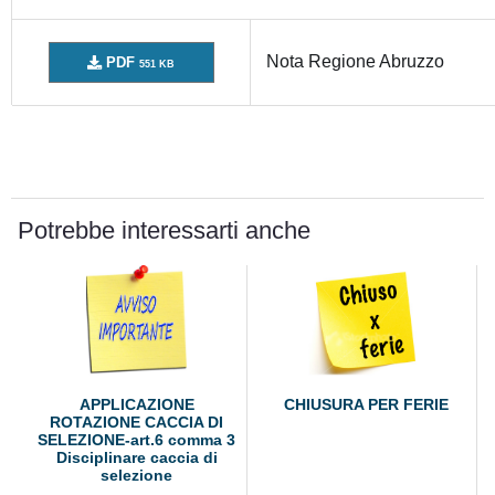
Nota Regione Abruzzo
PDF
551 KB
Potrebbe interessarti anche
APPLICAZIONE
CHIUSURA PER FERIE
ROTAZIONE CACCIA DI
SELEZIONE-art.6 comma 3
Disciplinare caccia di
selezione