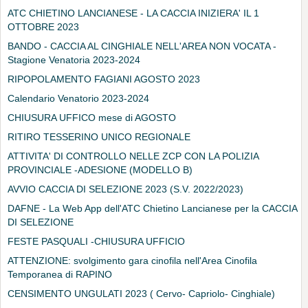
ATC CHIETINO LANCIANESE - LA CACCIA INIZIERA' IL 1
OTTOBRE 2023
BANDO - CACCIA AL CINGHIALE NELL'AREA NON VOCATA -
Stagione Venatoria 2023-2024
RIPOPOLAMENTO FAGIANI AGOSTO 2023
Calendario Venatorio 2023-2024
CHIUSURA UFFICO mese di AGOSTO
RITIRO TESSERINO UNICO REGIONALE
ATTIVITA' DI CONTROLLO NELLE ZCP CON LA POLIZIA
PROVINCIALE -ADESIONE (MODELLO B)
AVVIO CACCIA DI SELEZIONE 2023 (S.V. 2022/2023)
DAFNE - La Web App dell'ATC Chietino Lancianese per la CACCIA
DI SELEZIONE
FESTE PASQUALI -CHIUSURA UFFICIO
ATTENZIONE: svolgimento gara cinofila nell'Area Cinofila
Temporanea di RAPINO
CENSIMENTO UNGULATI 2023 ( Cervo- Capriolo- Cinghiale)