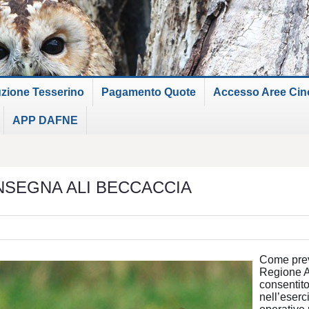
uzione Tesserino
Pagamento Quote
Accesso Aree Cinof
APP DAFNE
NSEGNA ALI BECCACCIA
Come prev
Regione 
consentito
nell’eserc