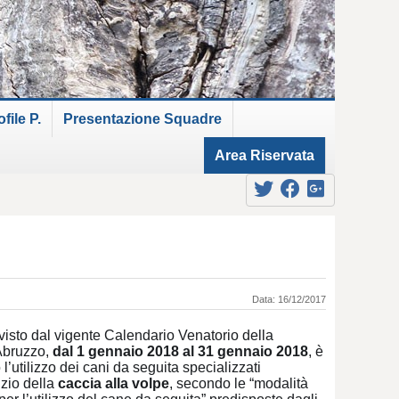
ile P.
Presentazione Squadre
Area Riservata
Data: 16/12/2017
isto dal vigente Calendario Venatorio della
Abruzzo,
dal 1 gennaio 2018 al 31 gennaio 2018
, è
 l’utilizzo dei cani da seguita specializzati
izio della
caccia alla volpe
, secondo le “modalità