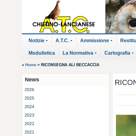
Notizie
A.T.C.
Ammissione
Restit
+
+
+
Modulistica
La Normativa
Cartografia
+
+
»
Home
>
RICONSEGNA ALI BECCACCIA
News
RICO
2026
2025
2024
2023
2022
2021