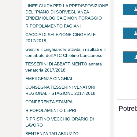
LINEE GUIDA PER LA PREDISPOSIZIONE
DEL "PIANO DI SORVEGLIANZA
EPIDEMIOLOGICA E MONITORAGGIO
DELLE MALATTIE SULLA FAUNA
RIPOPOLAMENTO FAGIANI
SELVATICA"
CACCIA DI SELEZIONE CINGHIALE
2017/2018
Gestire il cinghiale: le attività, i risultati e il
contributo dell'ATC Chietino Lancianese
TESSERINI DI ABBATTIMENTO annata
venatoria 2017/2018
EMERGENZA CINGHIALI
CONSEGNA TESSERINI VENATORI
REGIONALI- STAGIONE 2017-2018
CONFERENZA STAMPA
Potreb
RIPOPOLAMENTO LEPRI
RIPRISTINO VECCHIO ORARIO DI
LAVORO
SENTENZA TAR ABRUZZO