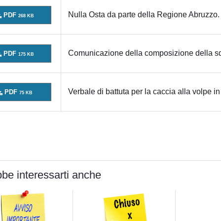
Nulla Osta da parte della Regione Abruzzo.
PDF
268 KB
Comunicazione della composizione della squa
PDF
175 KB
Verbale di battuta per la caccia alla volpe in
PDF
75 KB
be interessarti anche