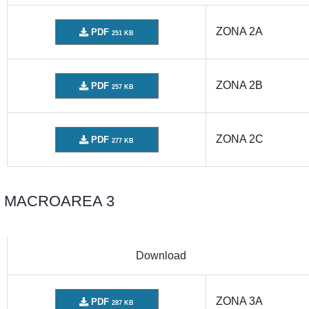
ZONA 2A
PDF
251 KB
ZONA 2B
PDF
257 KB
ZONA 2C
PDF
277 KB
MACROAREA 3
Download
ZONA 3A
PDF
287 KB