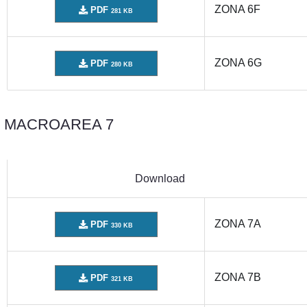
ZONA 6F
PDF
281 KB
ZONA 6G
PDF
280 KB
MACROAREA 7
Download
ZONA 7A
PDF
330 KB
ZONA 7B
PDF
321 KB