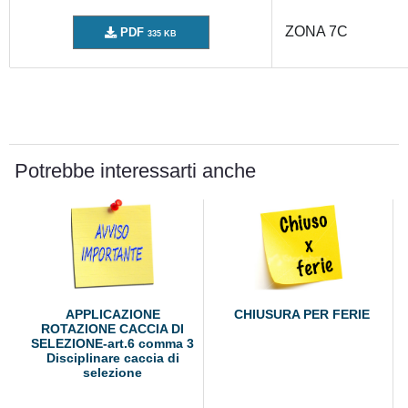
ZONA 7C
PDF
335 KB
Potrebbe interessarti anche
APPLICAZIONE
CHIUSURA PER FERIE
ROTAZIONE CACCIA DI
SELEZIONE-art.6 comma 3
Disciplinare caccia di
selezione