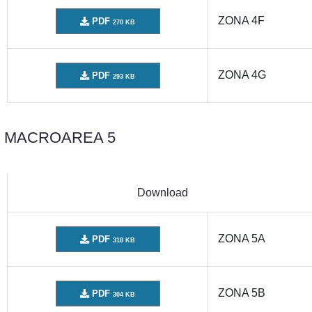
ZONA 4F
PDF
270 KB
ZONA 4G
PDF
293 KB
MACROAREA 5
Download
ZONA 5A
PDF
318 KB
ZONA 5B
PDF
304 KB