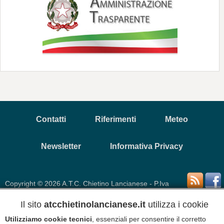
Contatti
Riferimenti
Meteo
Newsletter
Informativa Privacy
Copyright © 2026 A.T.C. Chietino Lancianese - P.Iva
93017880696
Il sito
atcchietinolancianese.it
utilizza i cookie
Informativa Cookies
Disclaimer
Utilizziamo cookie tecnici
, essenziali per consentire il corretto