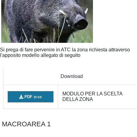
Si prega di fare pervenire in ATC la zona richiesta attraverso
l'apposito modello allegato di seguito
Download
MODULO PER LA SCELTA
PDF
35 KB
DELLA ZONA
MACROAREA 1